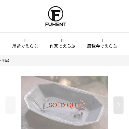
用途でえらぶ
作家でえらぶ
展覧会でえらぶ
ト作品】