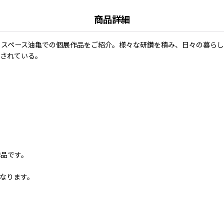
商品詳細
トスペース油亀での個展作品をご紹介。様々な研鑽を積み、日々の暮らし
愛されている。
作品です。
なります。