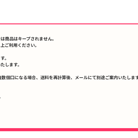
では商品はキープされません。
の上ご利用ください。
ます。
いたします。
複数個口になる場合、送料を再計算後、メールにて別途ご案内いたします
↓