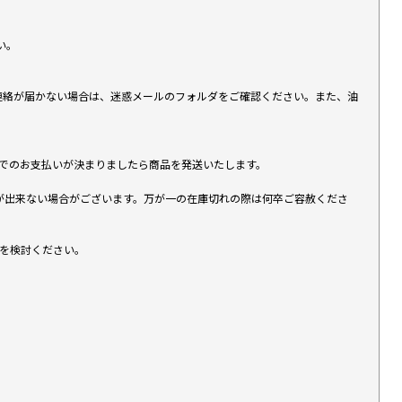
い。
上連絡が届かない場合は、迷惑メールのフォルダをご確認ください。また、油
す）でのお支払いが決まりましたら商品を発送いたします。
が出来ない場合がございます。万が一の在庫切れの際は何卒ご容赦くださ
入を検討ください。