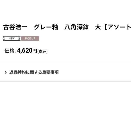
古谷浩一 グレー釉 八角深鉢 大【アソー
4,620
価格
:
円
(税込)
返品特約に関する重要事項