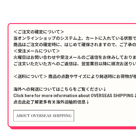
＜ご注文の確定について＞
当オンラインショップのシステム上、カートに入れている状態
商品はご注文の確定時に、はじめて確保されますので、ご了承
＜受注メールについて＞
火曜日はお問い合わせや受注メールのご返信をお休みしており
ご注文いただいた方へのご返信は、翌営業日以降に順次お送り
＜送料について＞ 商品の点数やサイズにより発送時にお荷物が
海外への発送についてはこちらをご覧ください↓
Click here for more information about OVERSEAS SHIPPING
点击此处了解更多有关海外运输的信息↓