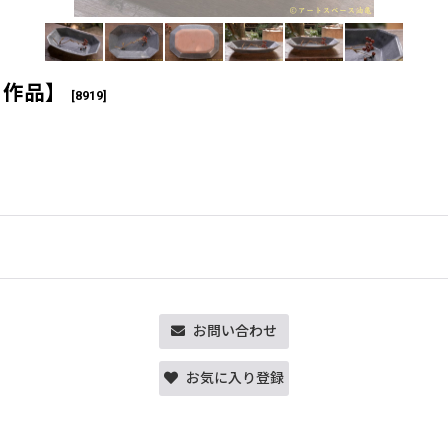
ト作品】
[
8919
]
お問い合わせ
お気に入り登録