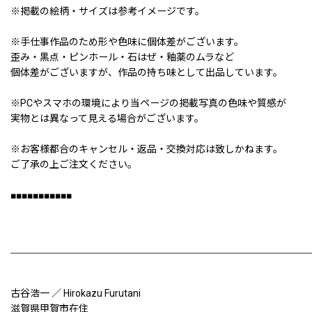
※掲載の絵柄・サイズは参考イメージです。
※手仕事作品のため形や色味に個体差がございます。
歪み・黒点・ピンホール・石はぜ・釉薬のムラなど
個体差がございますが、作品の持ち味として出品しています。
※PCやスマホの環境により当ページの掲載写真の色味や質感が
実物とは異なって見える場合がございます。
※お客様都合のキャンセル・返品・交換対応は致しかねます。
ご了承の上ご注文ください。
■■■■■■■■■■■
古谷浩一 ／ Hirokazu Furutani
滋賀県甲賀市在住