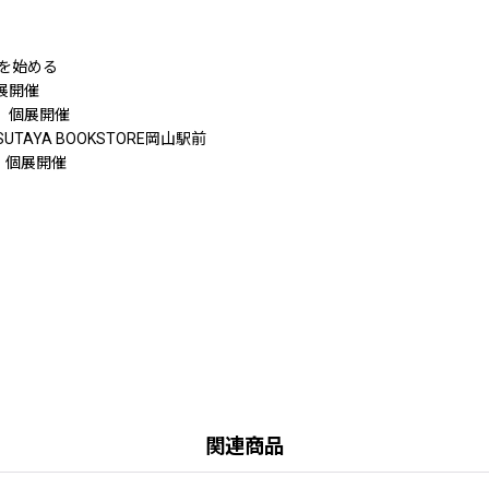
陶を始める
展開催
え」個展開催
AYA BOOKSTORE岡山駅前
」個展開催
関連商品