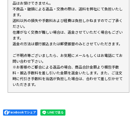
品はお受けできません。
不良品・破損による返品・交換の際は、送料を弊社にて負担いたし
ます。
送料以外の損失や手数料および経費は負担しかねますのでご了承く
ださい。
在庫がなく交換が難しい場合は、返金させていただく場合もござい
ます。
返金の方法は銀行振込または郵便振替のみとさせていただきます。
ご不明点等ございましたら、お気軽にメールもしくはお電話にてお
問い合わせ下さい。
※お客様のご都合による返品の場合、商品合計金額より梱包手数
料・振込手数料を差し引いた金額を返金いたします。また、ご注文
時に代引き手数料を当店が負担した場合は、合わせて差し引かせて
いただきます。
Facebookでシェア