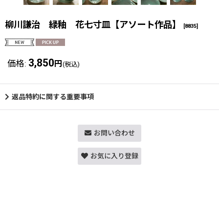
柳川謙治 緑釉 花七寸皿【アソート作品】
[
8835
]
3,850
価格
:
円
(税込)
返品特約に関する重要事項
お問い合わせ
お気に入り登録