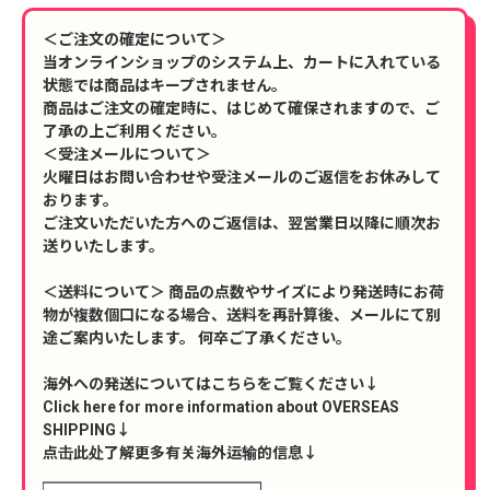
＜ご注文の確定について＞
当オンラインショップのシステム上、カートに入れている
状態では商品はキープされません。
商品はご注文の確定時に、はじめて確保されますので、ご
了承の上ご利用ください。
＜受注メールについて＞
火曜日はお問い合わせや受注メールのご返信をお休みして
おります。
ご注文いただいた方へのご返信は、翌営業日以降に順次お
送りいたします。
＜送料について＞ 商品の点数やサイズにより発送時にお荷
物が複数個口になる場合、送料を再計算後、メールにて別
途ご案内いたします。 何卒ご了承ください。
海外への発送についてはこちらをご覧ください↓
Click here for more information about OVERSEAS
SHIPPING↓
点击此处了解更多有关海外运输的信息↓