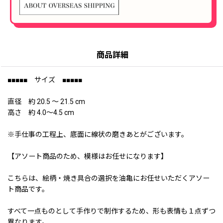
商品詳細
■■■■■ サイズ ■■■■■
直径 約 20.5 〜 21.5 cm
高さ 約 4.0〜4.5 cm
※手仕事の工程上、底面に線状の磨きあとがございます。
【アソート商品のため、模様はお任せになります】
こちらは、絵柄・焼き具合の選択を油亀にお任せいただくアソー
ト商品です。
すべて一点ものとして手作りで制作するため、形も表情も１点ずつ
異なります。