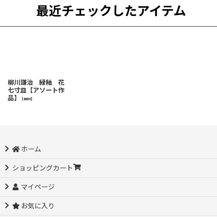
最近チェックしたアイテム
柳川謙治 緑釉 花
七寸皿【アソート作
品】
[
8835
]
ホーム
ショッピングカート
マイページ
お気に入り