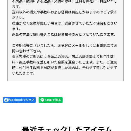
不良品・破損による返品・交換の際は、送料を弊社にて負担いたし
ます。
送料以外の損失や手数料および経費は負担しかねますのでご了承く
ださい。
在庫がなく交換が難しい場合は、返金させていただく場合もござい
ます。
返金の方法は銀行振込または郵便振替のみとさせていただきます。
ご不明点等ございましたら、お気軽にメールもしくはお電話にてお
問い合わせ下さい。
※お客様のご都合による返品の場合、商品合計金額より梱包手数
料・振込手数料を差し引いた金額を返金いたします。また、ご注文
時に代引き手数料を当店が負担した場合は、合わせて差し引かせて
いただきます。
Facebookでシェア
最近チェックしたアイテム