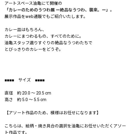
アートスペース油亀にて開催の
「カレーのためのうつわ展 ー絶品なうつわ、襲来。ー」
。
展示作品をweb通販でもご紹介いたします。
カレー皿はもちろん、
カレーにまつわるもの、すべてのために。
油亀スタッフ選りすぐりの絶品なうつわたちで
とびっきりのカレーをどうぞ。
■■■■ サイズ ■■■■
直径 約 20.0 〜 20.5 cm
高さ 約 5.0 〜 5.5 cm
【アソート作品のため、模様はお任せになります】
こちらは、絵柄・焼き具合の選択を油亀にお任せいただくアソー
ト作品です。