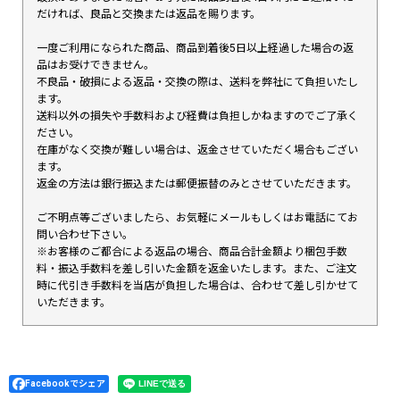
だければ、良品と交換または返品を賜ります。
一度ご利用になられた商品、商品到着後5日以上経過した場合の返
品はお受けできません。
不良品・破損による返品・交換の際は、送料を弊社にて負担いたし
ます。
送料以外の損失や手数料および経費は負担しかねますのでご了承く
ださい。
在庫がなく交換が難しい場合は、返金させていただく場合もござい
ます。
返金の方法は銀行振込または郵便振替のみとさせていただきます。
ご不明点等ございましたら、お気軽にメールもしくはお電話にてお
問い合わせ下さい。
※お客様のご都合による返品の場合、商品合計金額より梱包手数
料・振込手数料を差し引いた金額を返金いたします。また、ご注文
時に代引き手数料を当店が負担した場合は、合わせて差し引かせて
いただきます。
Facebookでシェア