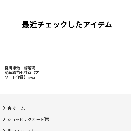
最近チェックしたアイテム
柳川謙治 薄瑠璃
菊華輪花七寸鉢【ア
ソート作品】
[
3920
]
ホーム
ショッピングカート