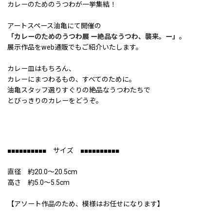
カレーのためのうつわが一挙集結！
アートスペース油亀にて開催の
「カレーのためのうつわ展 ー絶品なうつわ、襲来。ー」
。
展示作品をweb通販でもご紹介いたします。
カレー皿はもちろん、
カレーにまつわるもの、すべてのために。
油亀スタッフ選りすぐりの絶品なうつわたちで
とびっきりのカレーをどうぞ。
■■■■■■■■■■ サイズ ■■■■■■■■■■
直径 約20.0〜20.5cm
高さ 約5.0〜5.5cm
【アソート作品のため、模様はお任せになります】