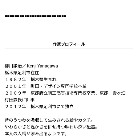
■■■■■■■■■■■■■■■■■■■■■■■■■
作家プロフィール
柳川謙治／ Kenji Yanagawa
栃木県足利市在住
１９８２年 栃木県生まれ
２００１年 町田・デザイン専門学校卒業
２００９年 京都府立陶工高等技術専門校卒業、京都 雲ヶ畑
村田森氏に師事
２０１２年 栃木県足利市にて独立
昔のうつわを吸収して生みされる絵やカタチ。
やわらかさと温かさを併せ持つ味わい深い磁器。
本人の人柄が滲み出るようです。