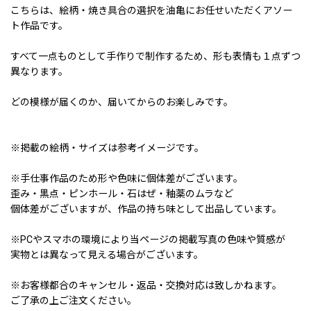
こちらは、絵柄・焼き具合の選択を油亀にお任せいただくアソー
ト作品です。
すべて一点ものとして手作りで制作するため、形も表情も１点ずつ
異なります。
どの模様が届くのか、届いてからのお楽しみです。
※掲載の絵柄・サイズは参考イメージです。
※手仕事作品のため形や色味に個体差がございます。
歪み・黒点・ピンホール・石はぜ・釉薬のムラなど
個体差がございますが、作品の持ち味として出品しています。
※PCやスマホの環境により当ページの掲載写真の色味や質感が
実物とは異なって見える場合がございます。
※お客様都合のキャンセル・返品・交換対応は致しかねます。
ご了承の上ご注文ください。