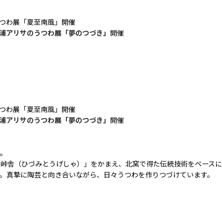
つわ展「夏至南風」開催
浦アリサのうつわ展「夢のつづき」
開催
つわ展「夏至南風」開催
浦アリサのうつわ展「夢のつづき」
開催
つ。
ミ峠舎（ひづみとうげしゃ）」をかまえ、北窯で得た伝統技術をベース
。真摯に陶芸と向き合いながら、日々うつわを作りつづけています。