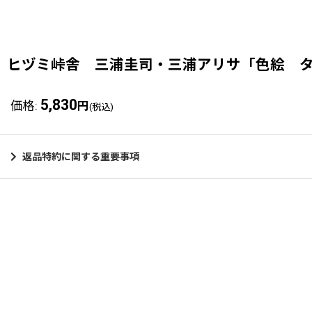
ヒヅミ峠舎 三浦圭司・三浦アリサ「色絵 
5,830
価格
:
円
(税込)
返品特約に関する重要事項