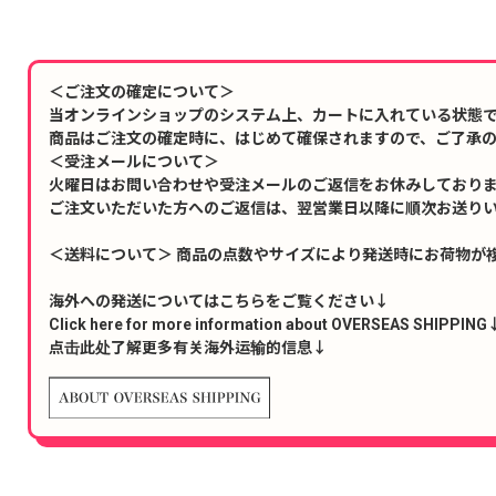
＜ご注文の確定について＞
当オンラインショップのシステム上、カートに入れている状態
商品はご注文の確定時に、はじめて確保されますので、ご了承
＜受注メールについて＞
火曜日はお問い合わせや受注メールのご返信をお休みしており
ご注文いただいた方へのご返信は、翌営業日以降に順次お送り
＜送料について＞ 商品の点数やサイズにより発送時にお荷物が
海外への発送についてはこちらをご覧ください↓
Click here for more information about OVERSEAS SHIPPING
点击此处了解更多有关海外运输的信息↓