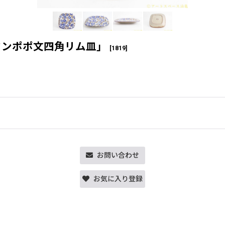
タンポポ文四角リム皿」
[
1819
]
お問い合わせ
お気に入り登録