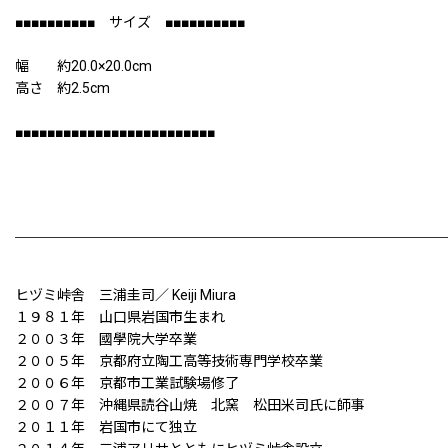
■■■■■■■■■■ サイズ ■■■■■■■■■■
幅 約20.0×20.0cm
高さ 約2.5cm
■■■■■■■■■■■■■■■■■■■■■■■■■
ヒヅミ峠舎 三浦圭司／ Keiji Miura
１９８１年 山口県岩国市生まれ
２００３年 國學院大学卒業
２００５年 京都府立陶工高等技術専門学校卒業
２００６年 京都市工業試験場修了
２００７年 沖縄県読谷山焼 北窯 松田米司氏に師事
２０１１年 岩国市にて独立