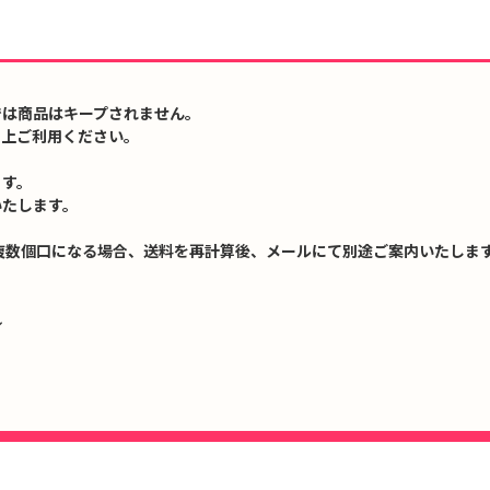
では商品はキープされません。
の上ご利用ください。
ます。
いたします。
複数個口になる場合、送料を再計算後、メールにて別途ご案内いたします
↓