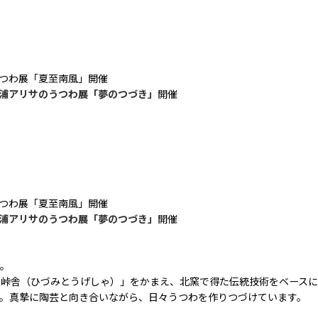
つわ展「夏至南風」開催
浦アリサのうつわ展「夢のつづき」
開催
つわ展「夏至南風」開催
浦アリサのうつわ展「夢のつづき」
開催
つ。
ミ峠舎（ひづみとうげしゃ）」をかまえ、北窯で得た伝統技術をベース
。真摯に陶芸と向き合いながら、日々うつわを作りつづけています。