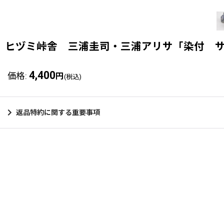
ヒヅミ峠舎 三浦圭司・三浦アリサ「染付 
4,400
価格
:
円
(税込)
返品特約に関する重要事項