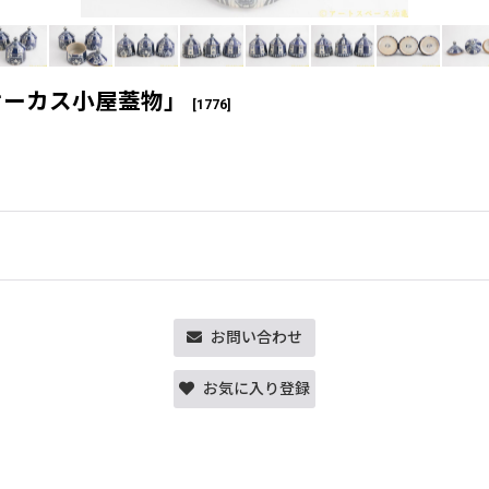
サーカス小屋蓋物」
[
1776
]
お問い合わせ
お気に入り登録