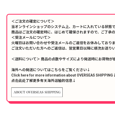
＜ご注文の確定について＞
当オンラインショップのシステム上、カートに入れている状態
商品はご注文の確定時に、はじめて確保されますので、ご了承
＜受注メールについて＞
火曜日はお問い合わせや受注メールのご返信をお休みしており
ご注文いただいた方へのご返信は、翌営業日以降に順次お送り
＜送料について＞ 商品の点数やサイズにより発送時にお荷物が
海外への発送についてはこちらをご覧ください↓
Click here for more information about OVERSEAS SHIPPING
点击此处了解更多有关海外运输的信息↓