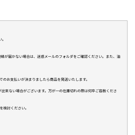
い。
上連絡が届かない場合は、迷惑メールのフォルダをご確認ください。また、油
す）でのお支払いが決まりましたら商品を発送いたします。
が出来ない場合がございます。万が一の在庫切れの際は何卒ご容赦くださ
入を検討ください。