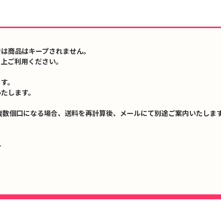
では商品はキープされません。
の上ご利用ください。
ます。
いたします。
複数個口になる場合、送料を再計算後、メールにて別途ご案内いたします
↓