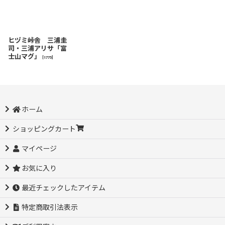
ヒヅミ峠舎 三浦圭
司・三浦アリサ「富
士山マグ」
[
1775
]
ホーム
ショッピングカート
マイページ
お気に入り
最近チェックしたアイテム
特定商取引法表示