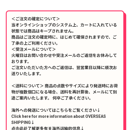
＜ご注文の確定について＞
当オンラインショップのシステム上、カートに入れている
状態では商品はキープされません。
商品はご注文の確定時に、はじめて確保されますので、ご
了承の上ご利用ください。
＜受注メールについて＞
火曜日はお問い合わせや受注メールのご返信をお休みして
おります。
ご注文いただいた方へのご返信は、翌営業日以降に順次お
送りいたします。
＜送料について＞ 商品の点数やサイズにより発送時にお荷
物が複数個口になる場合、送料を再計算後、メールにて別
途ご案内いたします。 何卒ご了承ください。
海外への発送についてはこちらをご覧ください↓
Click here for more information about OVERSEAS
SHIPPING↓
点击此处了解更多有关海外运输的信息↓