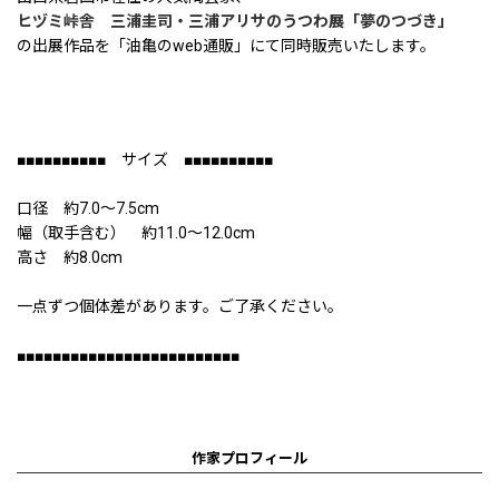
ヒヅミ峠舎 三浦圭司・三浦アリサのうつわ展「夢のつづき」
の出展作品を「油亀のweb通販」にて同時販売いたします。
■■■■■■■■■■ サイズ ■■■■■■■■■■
口径 約7.0〜7.5cm
幅（取手含む） 約11.0〜12.0cm
高さ 約8.0cm
一点ずつ個体差があります。ご了承ください。
■■■■■■■■■■■■■■■■■■■■■■■■■
作家プロフィール