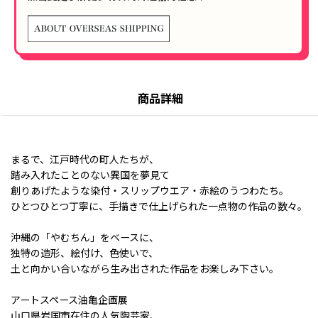
商品詳細
まるで、江戸時代の町人たちが、
踏み入れたことのない異国を夢見て
創りあげたような染付・スリップウエア・赤絵のうつわたち。
ひとつひとつ丁寧に、手描きで仕上げられた一点物の作品の数々。
沖縄の「やむちん」をベースに、
独特の造形、絵付け、色使いで、
土と向かい合いながら生み出された作品をお楽しみ下さい。
アートスペース油亀企画展
山口県岩国市在住の人気陶芸家、