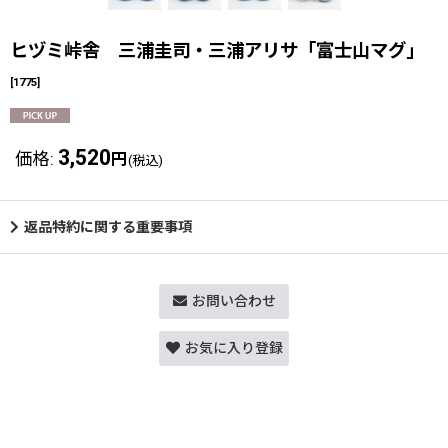
ヒヅミ峠舎 三浦圭司・三浦アリサ「富士山マグ」
[
1775
]
3,520
価格
:
円
(税込)
返品特約に関する重要事項
お問い合わせ
お気に入り登録