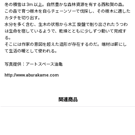
冬の積雪は 3m 以上。自然豊かな森林資源を有する西和賀の森。
この森で育つ樹木を自らチェーンソーで伐採し、その樹木に適した
カタチを切り出す。
水分を多く含む、生木の状態から木工 旋盤で削り出されたうつわ
は生命を宿しているようで、乾燥とともに少しずつ動いて完成す
る。
そこには作家の意図を超えた造形が存在するのだ。端材は薪にし
て生活の暖として使われる。
写真提供：アートスペース油亀
http://www.aburakame.com
関連商品