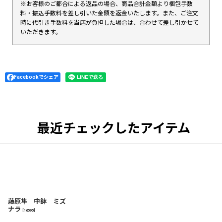
※お客様のご都合による返品の場合、商品合計金額より梱包手数
料・振込手数料を差し引いた金額を返金いたします。また、ご注文
時に代引き手数料を当店が負担した場合は、合わせて差し引かせて
いただきます。
Facebookでシェア
最近チェックしたアイテム
藤原隼 中鉢 ミズ
ナラ
[
16595
]