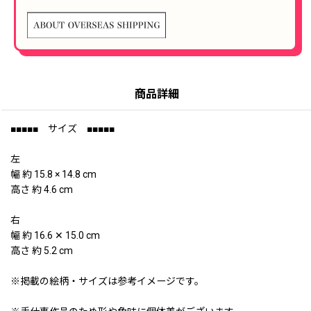
商品詳細
■■■■■ サイズ ■■■■■
左
幅 約 15.8 × 14.8 cm
高さ 約 4.6 cm
右
幅 約 16.6 ✕ 15.0 cm
高さ 約 5.2 cm
※掲載の絵柄・サイズは参考イメージです。