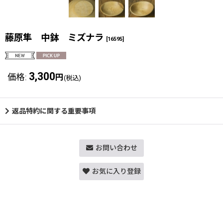
藤原隼 中鉢 ミズナラ
[
16595
]
3,300
価格
:
円
(税込)
返品特約に関する重要事項
お問い合わせ
お気に入り登録