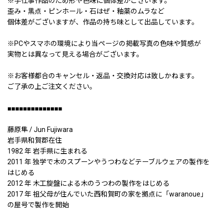
※手仕事作品のため形や色味に個体差がございます。
歪み・黒点・ピンホール・石はぜ・釉薬のムラなど
個体差がございますが、作品の持ち味として出品しています。
※PCやスマホの環境により当ページの掲載写真の色味や質感が
実物とは異なって見える場合がございます。
※お客様都合のキャンセル・返品・交換対応は致しかねます。
ご了承の上ご注文ください。
■■■■■■■■■■■■■■
藤原隼 / Jun Fujiwara
岩手県和賀郡在住
1982 年 岩手県に生まれる
2011 年 独学で木のスプーンやうつわなどテーブルウェアの製作を
はじめる
2012 年 木工旋盤による木のうつわの製作をはじめる
2017 年 祖父母が住んでいた西和賀町の家を拠点に「waranoue」
の屋号で製作を開始