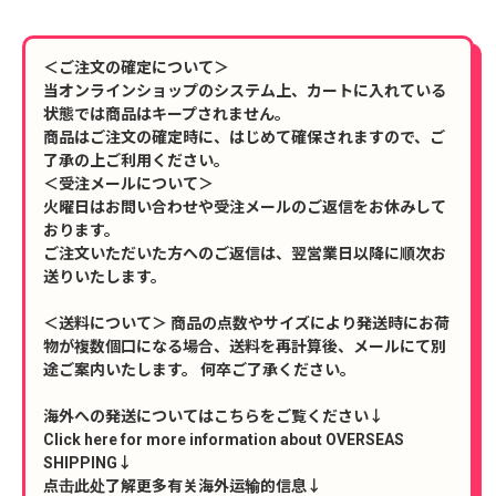
＜ご注文の確定について＞
当オンラインショップのシステム上、カートに入れている
状態では商品はキープされません。
商品はご注文の確定時に、はじめて確保されますので、ご
了承の上ご利用ください。
＜受注メールについて＞
火曜日はお問い合わせや受注メールのご返信をお休みして
おります。
ご注文いただいた方へのご返信は、翌営業日以降に順次お
送りいたします。
＜送料について＞ 商品の点数やサイズにより発送時にお荷
物が複数個口になる場合、送料を再計算後、メールにて別
途ご案内いたします。 何卒ご了承ください。
海外への発送についてはこちらをご覧ください↓
Click here for more information about OVERSEAS
SHIPPING↓
点击此处了解更多有关海外运输的信息↓