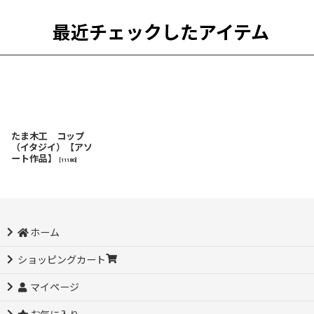
最近チェックしたアイテム
たま木工 コップ
（イタジイ）【アソ
ート作品】
[
11180
]
ホーム
ショッピングカート
マイページ