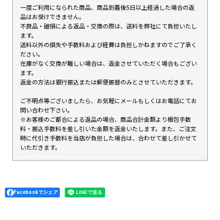
一度ご利用になられた商品、商品到着後5日以上経過した場合の返
品はお受けできません。
不良品・破損による返品・交換の際は、送料を弊社にて負担いたし
ます。
送料以外の損失や手数料および経費は負担しかねますのでご了承く
ださい。
在庫がなく交換が難しい場合は、返金させていただく場合もござい
ます。
返金の方法は銀行振込または郵便振替のみとさせていただきます。
ご不明点等ございましたら、お気軽にメールもしくはお電話にてお
問い合わせ下さい。
※お客様のご都合による返品の場合、商品合計金額より梱包手数
料・振込手数料を差し引いた金額を返金いたします。また、ご注文
時に代引き手数料を当店が負担した場合は、合わせて差し引かせて
いただきます。
Facebookでシェア