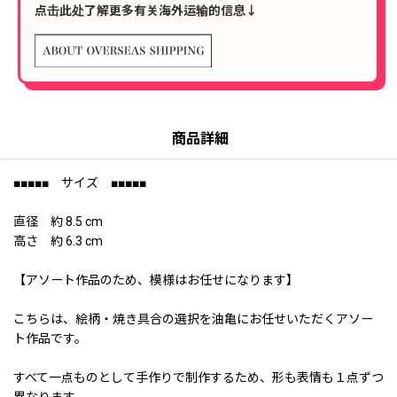
点击此处了解更多有关海外运输的信息↓
商品詳細
■■■■■ サイズ ■■■■■
直径 約 8.5 cm
高さ 約 6.3 cm
【アソート作品のため、模様はお任せになります】
こちらは、絵柄・焼き具合の選択を油亀にお任せいただくアソー
ト作品です。
すべて一点ものとして手作りで制作するため、形も表情も１点ずつ
異なります。