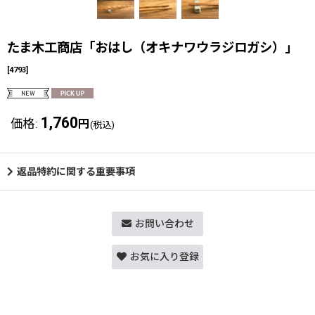
たま木工商店「おはし（オキナワウラジロガシ）」
[
4793
]
1,760
価格
:
円
(税込)
返品特約に関する重要事項
お問い合わせ
お気に入り登録