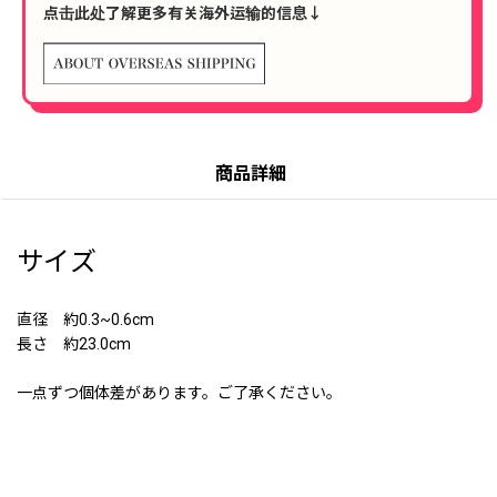
点击此处了解更多有关海外运输的信息↓
商品詳細
サイズ
直径 約0.3~0.6cm
長さ 約23.0cm
一点ずつ個体差があります。ご了承ください。