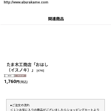
http://www.aburakame.com
関連商品
たま木工商店「おはし
（イスノキ）」
[
4795
]
1,760
円
(税込)
●ご注文の流れ
＜１＞お気に入りの商品がございましたらショッピングカートより