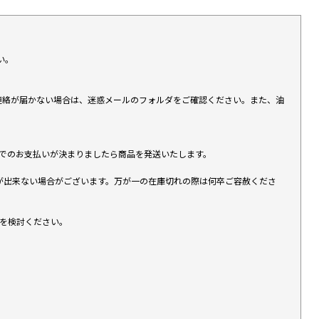
い。
上連絡が届かない場合は、迷惑メールのフォルダをご確認ください。また、油
す）でのお支払いが決まりましたら商品を発送いたします。
が出来ない場合がございます。万が一の在庫切れの際は何卒ご容赦くださ
入を検討ください。