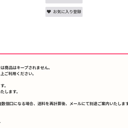
お気に入り登録
では商品はキープされません。
の上ご利用ください。
ます。
いたします。
複数個口になる場合、送料を再計算後、メールにて別途ご案内いたします
↓