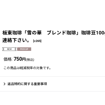
板東珈琲「雪の華 ブレンド珈琲」珈琲豆10
連絡下さい。
[
c265
]
750
価格
:
円
(税込)
この商品は軽減税率の対象です。
返品特約に関する重要事項