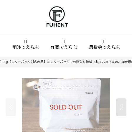
用途でえらぶ
作家でえらぶ
展覧会でえらぶ
100g【レターパック対応商品】※レターパックでの発送を希望されるお客さまは、備考欄