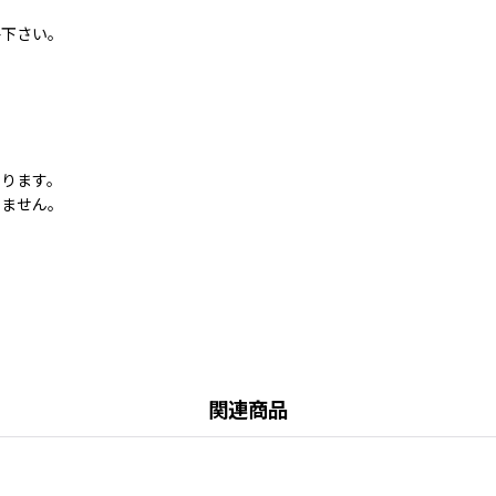
。
絡下さい。
なります。
いません。
関連商品