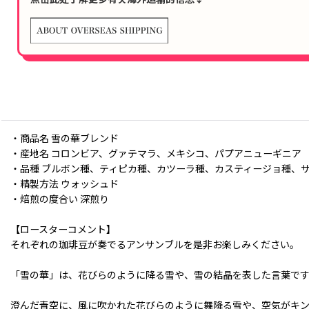
・商品名 雪の華ブレンド
・産地名 コロンビア、グァテマラ、メキシコ、パプアニューギニア
・品種 ブルボン種、ティピカ種、カツーラ種、カスティージョ種、
・精製方法 ウォッシュド
・焙煎の度合い 深煎り
【ロースターコメント】
それぞれの珈琲豆が奏でるアンサンブルを是非お楽しみください。
「雪の華」は、花びらのように降る雪や、雪の結晶を表した言葉で
澄んだ青空に、風に吹かれた花びらのように舞降る雪や、空気がキ