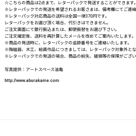
☆こちらの商品は2点まで、レターパックで発送することができます
※レターパックでの発送を希望されるお客さまは、備考欄にてご連
※レターパック対応商品の送料は全国一律370円です。
レターパックをお選び頂く場合、代引きはできません。
ご注文画面にて銀行振込または、郵便振替をお選び下さい。
ご注文確定後、送料を再計算したメールを改めてご案内いたします。
※商品の発送時に、レターパックの追跡番号をご連絡いたします。
※陶磁器、木工、絵画作品につきましては、レターパック対象外と
※レターパックでの発送の場合、商品の紛失、破損等の保障がござ
写真提供：アートスペース油亀
http://www.aburakame.com