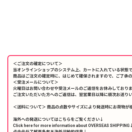
＜ご注文の確定について＞
当オンラインショップのシステム上、カートに入れている状態
商品はご注文の確定時に、はじめて確保されますので、ご了承
＜受注メールについて＞
火曜日はお問い合わせや受注メールのご返信をお休みしており
ご注文いただいた方へのご返信は、翌営業日以降に順次お送り
＜送料について＞ 商品の点数やサイズにより発送時にお荷物が
海外への発送についてはこちらをご覧ください↓
Click here for more information about OVERSEAS SHIPPING
点击此处了解更多有关海外运输的信息↓