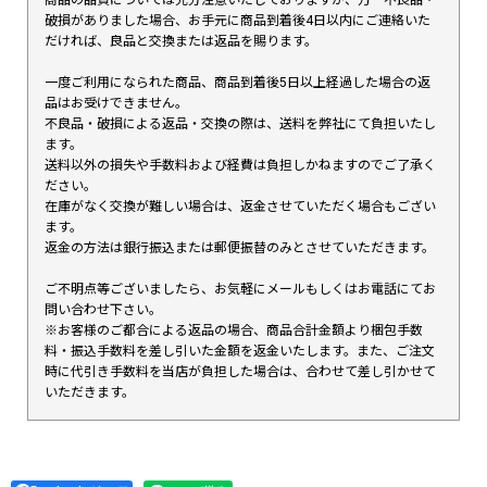
破損がありました場合、お手元に商品到着後4日以内にご連絡いた
だければ、良品と交換または返品を賜ります。
一度ご利用になられた商品、商品到着後5日以上経過した場合の返
品はお受けできません。
不良品・破損による返品・交換の際は、送料を弊社にて負担いたし
ます。
送料以外の損失や手数料および経費は負担しかねますのでご了承く
ださい。
在庫がなく交換が難しい場合は、返金させていただく場合もござい
ます。
返金の方法は銀行振込または郵便振替のみとさせていただきます。
ご不明点等ございましたら、お気軽にメールもしくはお電話にてお
問い合わせ下さい。
※お客様のご都合による返品の場合、商品合計金額より梱包手数
料・振込手数料を差し引いた金額を返金いたします。また、ご注文
時に代引き手数料を当店が負担した場合は、合わせて差し引かせて
いただきます。