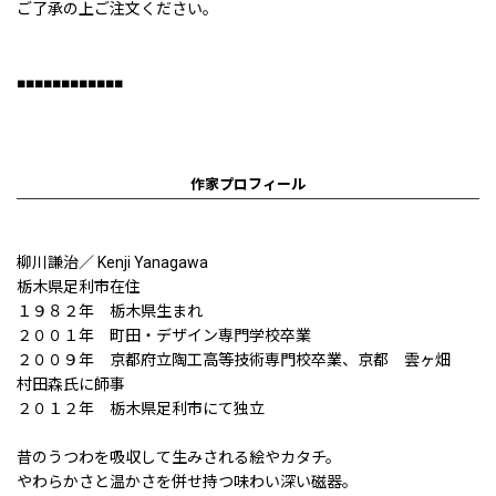
ご了承の上ご注文ください。
■■■■■■■■■■■■
作家プロフィール
柳川謙治／ Kenji Yanagawa
栃木県足利市在住
１９８２年 栃木県生まれ
２００１年 町田・デザイン専門学校卒業
２００９年 京都府立陶工高等技術専門校卒業、京都 雲ヶ畑
村田森氏に師事
２０１２年 栃木県足利市にて独立
昔のうつわを吸収して生みされる絵やカタチ。
やわらかさと温かさを併せ持つ味わい深い磁器。