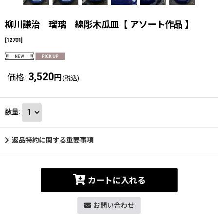
柳川謙治 瑠璃 線彫木瓜皿【 アソート作品 】
[
12701
]
3,520
価格
:
円
(税込)
数量
:
返品特約に関する重要事項
カートに入れる
お問い合わせ