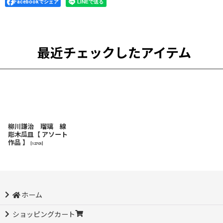
Facebookでシェア
最近チェックしたアイテム
柳川謙治 瑠璃 線
彫木瓜皿【 アソート
作品 】
[
12701
]
ホーム
ショッピングカート