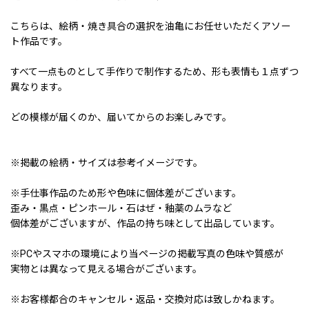
こちらは、絵柄・焼き具合の選択を油亀にお任せいただくアソー
ト作品です。
すべて一点ものとして手作りで制作するため、形も表情も１点ずつ
異なります。
どの模様が届くのか、届いてからのお楽しみです。
※掲載の絵柄・サイズは参考イメージです。
※手仕事作品のため形や色味に個体差がございます。
歪み・黒点・ピンホール・石はぜ・釉薬のムラなど
個体差がございますが、作品の持ち味として出品しています。
※PCやスマホの環境により当ページの掲載写真の色味や質感が
実物とは異なって見える場合がございます。
※お客様都合のキャンセル・返品・交換対応は致しかねます。