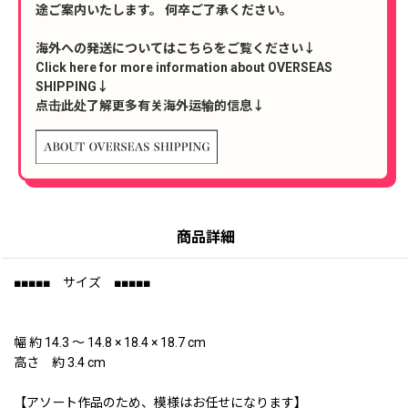
途ご案内いたします。 何卒ご了承ください。
海外への発送についてはこちらをご覧ください↓
Click here for more information about OVERSEAS
SHIPPING↓
点击此处了解更多有关海外运输的信息↓
商品詳細
■■■■■ サイズ ■■■■■
幅 約 14.3 〜 14.8 × 18.4 × 18.7 cm
高さ 約 3.4 cm
【アソート作品のため、模様はお任せになります】