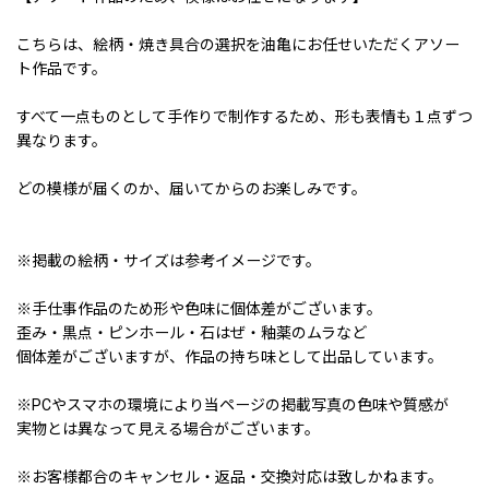
こちらは、絵柄・焼き具合の選択を油亀にお任せいただくアソー
ト作品です。
すべて一点ものとして手作りで制作するため、形も表情も１点ずつ
異なります。
どの模様が届くのか、届いてからのお楽しみです。
※掲載の絵柄・サイズは参考イメージです。
※手仕事作品のため形や色味に個体差がございます。
歪み・黒点・ピンホール・石はぜ・釉薬のムラなど
個体差がございますが、作品の持ち味として出品しています。
※PCやスマホの環境により当ページの掲載写真の色味や質感が
実物とは異なって見える場合がございます。
※お客様都合のキャンセル・返品・交換対応は致しかねます。