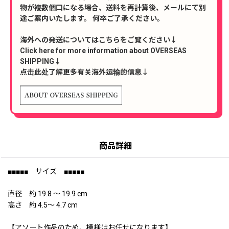
物が複数個口になる場合、送料を再計算後、メールにて別
途ご案内いたします。 何卒ご了承ください。
海外への発送についてはこちらをご覧ください↓
Click here for more information about OVERSEAS
SHIPPING↓
点击此处了解更多有关海外运输的信息↓
商品詳細
■■■■■ サイズ ■■■■■
直径 約 19.8 〜 19.9 cm
高さ 約 4.5〜 4.7 cm
【アソート作品のため、模様はお任せになります】