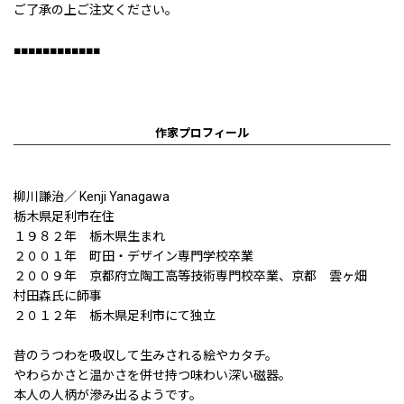
ご了承の上ご注文ください。
■■■■■■■■■■■■
作家プロフィール
柳川謙治／ Kenji Yanagawa
栃木県足利市在住
１９８２年 栃木県生まれ
２００１年 町田・デザイン専門学校卒業
２００９年 京都府立陶工高等技術専門校卒業、京都 雲ヶ畑
村田森氏に師事
２０１２年 栃木県足利市にて独立
昔のうつわを吸収して生みされる絵やカタチ。
やわらかさと温かさを併せ持つ味わい深い磁器。
本人の人柄が滲み出るようです。