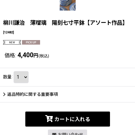
柳川謙治 薄瑠璃 陽刻七寸平鉢【アソート作品】
[
12482
]
4,400
価格
:
円
(税込)
数量
:
返品特約に関する重要事項
カートに入れる
お問い合わせ