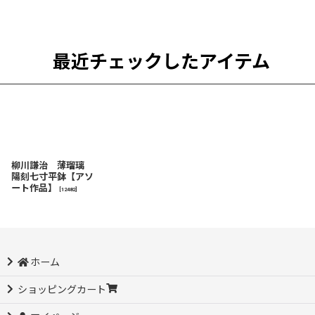
最近チェックしたアイテム
柳川謙治 薄瑠璃
陽刻七寸平鉢【アソ
ート作品】
[
12482
]
ホーム
ショッピングカート