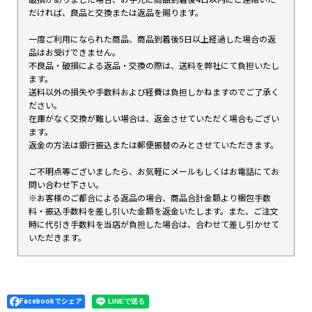
だければ、良品と交換または返品を賜ります。
一度ご利用になられた商品、商品到着後5日以上経過した場合の返
品はお受けできません。
不良品・破損による返品・交換の際は、送料を弊社にて負担いたし
ます。
送料以外の損失や手数料および経費は負担しかねますのでご了承く
ださい。
在庫がなく交換が難しい場合は、返金させていただく場合もござい
ます。
返金の方法は銀行振込または郵便振替のみとさせていただきます。
ご不明点等ございましたら、お気軽にメールもしくはお電話にてお
問い合わせ下さい。
※お客様のご都合による返品の場合、商品合計金額より梱包手数
料・振込手数料を差し引いた金額を返金いたします。また、ご注文
時に代引き手数料を当店が負担した場合は、合わせて差し引かせて
いただきます。
Facebookでシェア