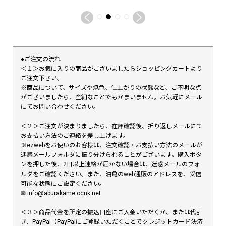
●ご注文の流れ
＜１＞お気に入りの商品がございましたらショッピングカートより
ご注文下さい。
※商品について、サイズや焼色、仕上がりの状態など、ご不明な点
がございましたら、些細なことでもかまいません。お気軽にメール
にてお問い合わせください。
＜２＞ご注文が決まりましたら、在庫確認後、折り返しメールにて
お支払い方法のご連絡を差し上げます。
※ezwebをお使いのお客様は、注文確認・お支払い方法のメールが
迷惑メールフォルダに振り分けられることがございます。購入ボタ
ンを押した後、2日以上連絡が届かない場合は、迷惑メールのフォ
ルダをご確認ください。また、油亀のweb通販のアドレスを、受信
可能な状態にご設定ください。
✉︎ info@aburakame.ocnk.net
＜３＞商品代金を所定の振込口座にご入金いただくか、または代引
き、PayPal（PayPalにご登録いただくことでクレジットカード決済