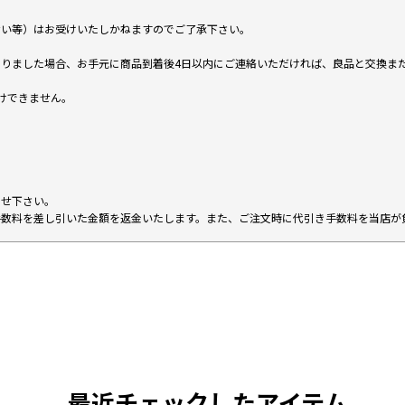
ない等）はお受けいたしかねますのでご了承下さい。
りました場合、お手元に商品到着後4日以内にご連絡いただければ、良品と交換ま
けできません。
。
わせ下さい。
手数料を差し引いた金額を返金いたします。また、ご注文時に代引き手数料を当店が
最近チェックしたアイテム