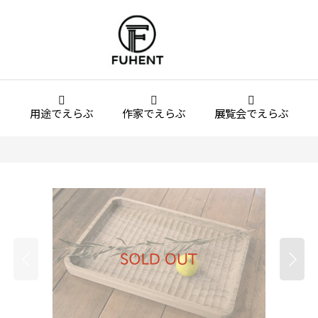
用途でえらぶ
作家でえらぶ
展覧会でえらぶ