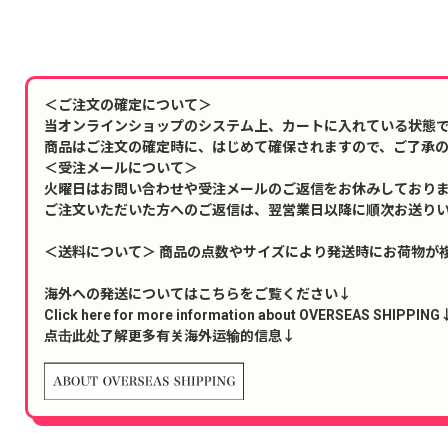
＜ご注文の確定について＞
当オンラインショップのシステム上、カートに入れている状態
商品はご注文の確定時に、はじめて確保されますので、ご了承
＜受注メールについて＞
火曜日はお問い合わせや受注メールのご返信をお休みしており
ご注文いただいた方へのご返信は、翌営業日以降に順次お送り
＜送料について＞ 商品の点数やサイズにより発送時にお荷物が
海外への発送についてはこちらをご覧ください↓
Click here for more information about OVERSEAS SHIPPING
点击此处了解更多有关海外运输的信息↓