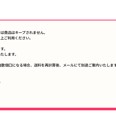
では商品はキープされません。
の上ご利用ください。
ます。
いたします。
複数個口になる場合、送料を再計算後、メールにて別途ご案内いたします
↓