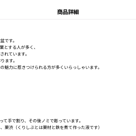
商品詳細
お盆です。
業とする人が多く、
されています。
おります。
その魅力に惹きつけられる方が多くいらっしゃいます。
って手で割り、その後ノミで彫っています。
）、栗渋（くりしぶとは栗材と鉄を煮て作った液です）