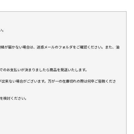
い。
上連絡が届かない場合は、迷惑メールのフォルダをご確認ください。また、油
す）でのお支払いが決まりましたら商品を発送いたします。
が出来ない場合がございます。万が一の在庫切れの際は何卒ご容赦くださ
入を検討ください。