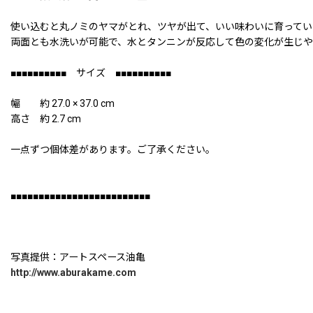
使い込むと丸ノミのヤマがとれ、ツヤが出て、いい味わいに育ってい
両面とも水洗いが可能で、水とタンニンが反応して色の変化が生じや
■■■■■■■■■■ サイズ ■■■■■■■■■■
幅 約 27.0 × 37.0 cm
高さ 約 2.7 cm
一点ずつ個体差があります。ご了承ください。
■■■■■■■■■■■■■■■■■■■■■■■■■
写真提供：アートスペース油亀
http://www.aburakame.com