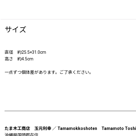
サイズ
直径 約25.5×31.0cm
高さ 約4.5cm
一点ずつ個体差があります。ご了承ください。
たま木工商店 玉元利幸 ／ Tamamokkoshoten Tamamoto Toshiy
沖縄県国頭郡在住