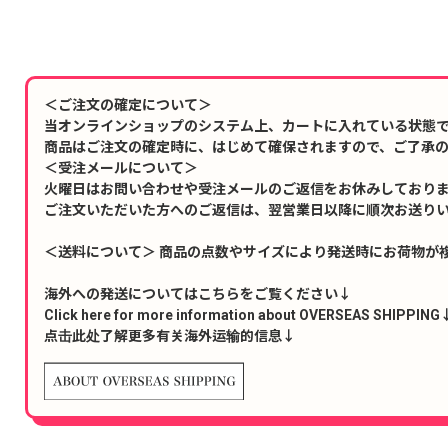
＜ご注文の確定について＞
当オンラインショップのシステム上、カートに入れている状態
商品はご注文の確定時に、はじめて確保されますので、ご了承
＜受注メールについて＞
火曜日はお問い合わせや受注メールのご返信をお休みしており
ご注文いただいた方へのご返信は、翌営業日以降に順次お送り
＜送料について＞ 商品の点数やサイズにより発送時にお荷物が
海外への発送についてはこちらをご覧ください↓
Click here for more information about OVERSEAS SHIPPING
点击此处了解更多有关海外运输的信息↓