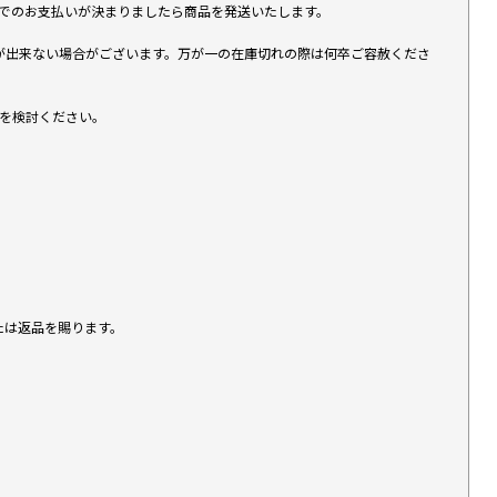
す）でのお支払いが決まりましたら商品を発送いたします。
が出来ない場合がございます。万が一の在庫切れの際は何卒ご容赦くださ
入を検討ください。
たは返品を賜ります。