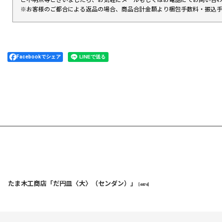
※お客様のご都合による返品の場合、商品合計金額より梱包手数料・振込
Facebookでシェア
たま木工商店「だ円皿〈大〉（センダン）」
[
4874
]