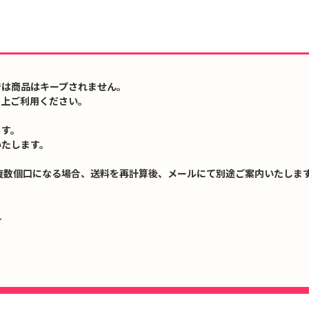
では商品はキープされません。
の上ご利用ください。
ます。
いたします。
複数個口になる場合、送料を再計算後、メールにて別途ご案内いたします
↓