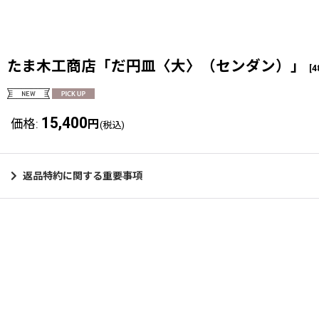
たま木工商店「だ円皿〈大〉（センダン）」
[
4
15,400
価格
:
円
(税込)
返品特約に関する重要事項