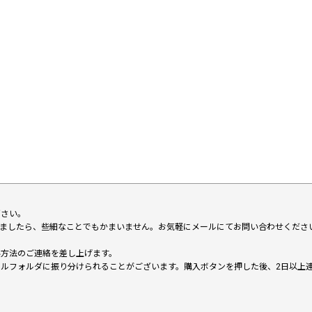
下さい。
いましたら、些細なことでもかまいません。お気軽にメールにてお問い合わせくださ
い方法のご連絡を差し上げます。
メールフォルダに振り分けられることがございます。購入ボタンを押した後、2日以