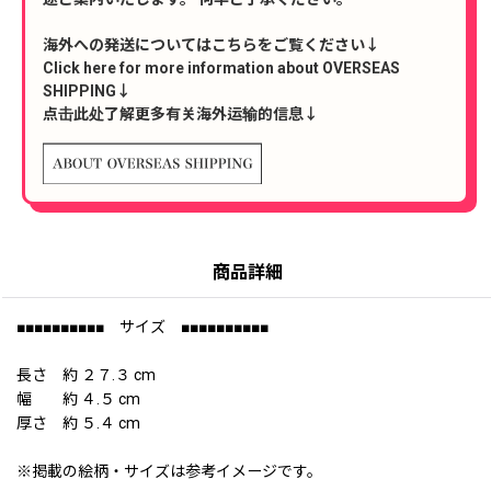
海外への発送についてはこちらをご覧ください↓
Click here for more information about OVERSEAS
SHIPPING↓
点击此处了解更多有关海外运输的信息↓
商品詳細
■■■■■■■■■■ サイズ ■■■■■■■■■■
長さ 約 ２７.３ cm
幅 約 ４.５ cm
厚さ 約 ５.４ cm
※掲載の絵柄・サイズは参考イメージです。