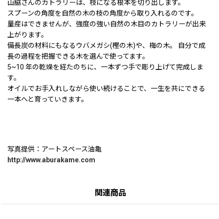
山脇さんのカトラリーは、枝になる根本を切り出します。
スプーンの角度を自然の木の枝の角度から取り入れるのです。
量産はできませんが、強度の強い自然の木目のカトラリーが出来
上がります。
備長炭の材料にもなるウバメガシ(樫の木)や、梅の木。 自分で成
長の過程を把握できる木を選んで使ってます。
5~10 年の乾燥を経たのちに、一本ずつ手で彫り上げて完成しま
す。
オイルでお手入れしながら使い続けることで、一生を共にできる
一本へと育っていきます。
写真提供：アートスペース油亀
http://www.aburakame.com
関連商品