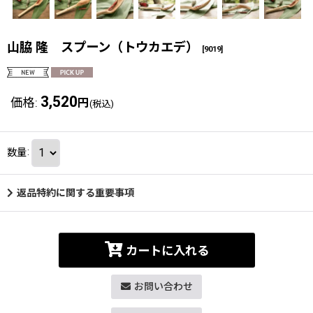
山脇 隆 スプーン（トウカエデ）
[
9019
]
3,520
価格
:
円
(税込)
数量
:
返品特約に関する重要事項
カートに入れる
お問い合わせ