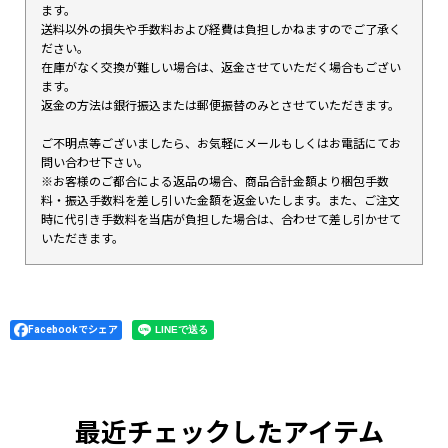
ます。
送料以外の損失や手数料および経費は負担しかねますのでご了承く
ださい。
在庫がなく交換が難しい場合は、返金させていただく場合もござい
ます。
返金の方法は銀行振込または郵便振替のみとさせていただきます。
ご不明点等ございましたら、お気軽にメールもしくはお電話にてお
問い合わせ下さい。
※お客様のご都合による返品の場合、商品合計金額より梱包手数
料・振込手数料を差し引いた金額を返金いたします。また、ご注文
時に代引き手数料を当店が負担した場合は、合わせて差し引かせて
いただきます。
Facebookでシェア
最近チェックしたアイテム