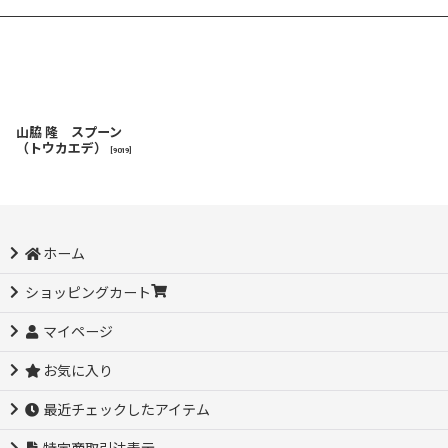
山脇 隆 スプーン
（トウカエデ）
[
9019
]
ホーム
ショッピングカート
マイページ
お気に入り
最近チェックしたアイテム