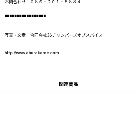
お問合わせ︰０８６・２０１・８８８４
■■■■■■■■■■■■■■■■■
写真・文章：合同会社36チャンバーズオブスパイス
http://www.aburakame.com
関連商品