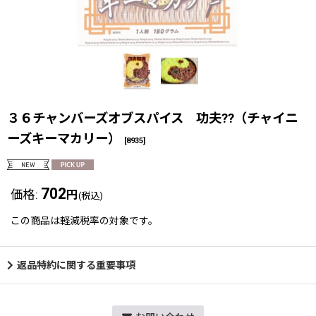
３６チャンバーズオブスパイス 功夫??（チャイニ
ーズキーマカリー）
[
8935
]
702
価格
:
円
(税込)
この商品は軽減税率の対象です。
返品特約に関する重要事項