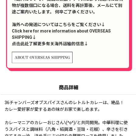
物が複数個口になる場合、送料を再計算後、メールにて別
途ご案内いたします。 何卒ご了承ください。
海外への発送についてはこちらをご覧ください↓
Click here for more information about OVERSEAS
SHIPPING↓
点击此处了解更多有关海外运输的信息↓
商品詳細
36チャンバーズオブスパイスさんのレトルトカレーは、絶品！
カレー愛好家が愛するあの味がお家で楽しめます。
カレーマニアのカレーおじさん\(^o^)/と共同開発。中華料理に使
うスパイスと調味料（八角・紹興酒・豆豉・花椒）、辛さを引き