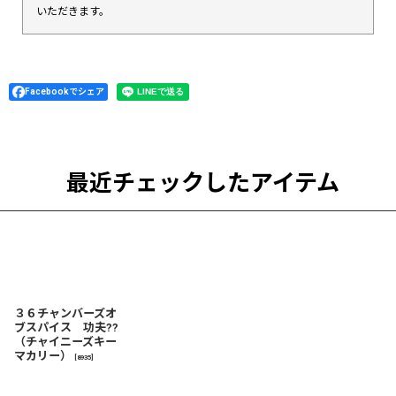
いただきます。
Facebookでシェア
最近チェックしたアイテム
３６チャンバーズオ
ブスパイス 功夫??
（チャイニーズキー
マカリー）
[
8935
]