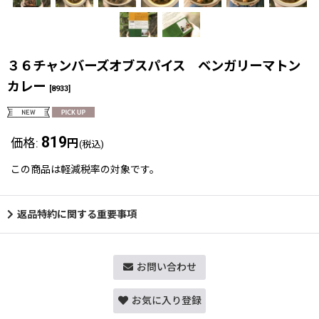
３６チャンバーズオブスパイス ベンガリーマトン
カレー
[
8933
]
819
価格
:
円
(税込)
この商品は軽減税率の対象です。
返品特約に関する重要事項
お問い合わせ
お気に入り登録