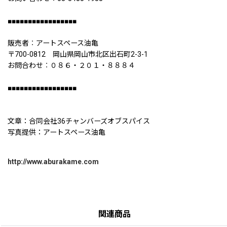
■■■■■■■■■■■■■■■■■
販売者︰アートスペース油亀
〒700-0812 岡山県岡山市北区出石町2-3-1
お問合わせ︰０８６・２０１・８８８４
■■■■■■■■■■■■■■■■■
文章：合同会社36チャンバーズオブスパイス
写真提供：アートスペース油亀
http://www.aburakame.com
関連商品