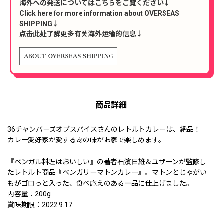
海外への発送についてはこちらをご覧ください↓
Click here for more information about OVERSEAS
SHIPPING↓
点击此处了解更多有关海外运输的信息↓
商品詳細
36チャンバーズオブスパイスさんのレトルトカレーは、絶品！
カレー愛好家が愛するあの味がお家で楽しめます。
『ベンガル料理はおいしい』の著者⽯濱匡雄＆ユザーンが監修し
たレトルト商品『ベンガリーマトンカレー』。マトンとじゃがい
もがゴロっと⼊った、⾷べ応えのある⼀品に仕上げました。
内容量：200g
賞味期限：2022.9.17