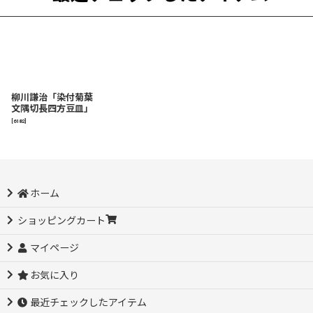
柳川謙治「染付菊葉
文隅切長四方豆皿」
[
6182
]
ホーム
ショッピングカート
マイページ
お気に入り
最近チェックしたアイテム