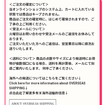
＜ご注文の確定について＞
当オンラインショップのシステム上、カートに入れている
状態では商品はキープされません。
商品はご注文の確定時に、はじめて確保されますので、ご
了承の上ご利用ください。
＜受注メールについて＞
火曜日はお問い合わせや受注メールのご返信をお休みして
おります。
ご注文いただいた方へのご返信は、翌営業日以降に順次お
送りいたします。
＜送料について＞ 商品の点数やサイズにより発送時にお荷
物が複数個口になる場合、送料を再計算後、メールにて別
途ご案内いたします。 何卒ご了承ください。
海外への発送についてはこちらをご覧ください↓
Click here for more information about OVERSEAS
SHIPPING↓
点击此处了解更多有关海外运输的信息↓