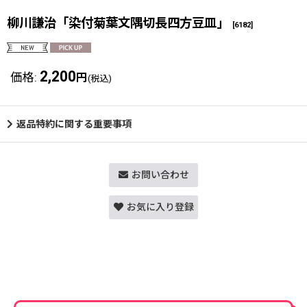
柳川謙治「染付菊葉文隅切長四方豆皿」
[
6182
]
2,200
価格
:
円
(税込)
返品特約に関する重要事項
お問い合わせ
お気に入り登録