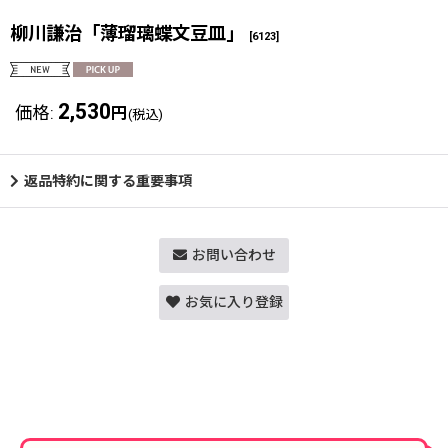
柳川謙治「薄瑠璃蝶文豆皿」
[
6123
]
2,530
価格
:
円
(税込)
返品特約に関する重要事項
お問い合わせ
お気に入り登録