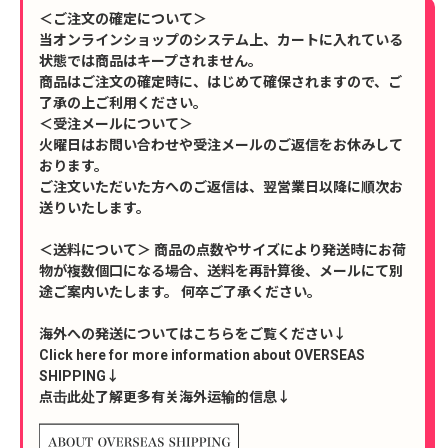
＜ご注文の確定について＞
当オンラインショップのシステム上、カートに入れている
状態では商品はキープされません。
商品はご注文の確定時に、はじめて確保されますので、ご
了承の上ご利用ください。
＜受注メールについて＞
火曜日はお問い合わせや受注メールのご返信をお休みして
おります。
ご注文いただいた方へのご返信は、翌営業日以降に順次お
送りいたします。
＜送料について＞ 商品の点数やサイズにより発送時にお荷
物が複数個口になる場合、送料を再計算後、メールにて別
途ご案内いたします。 何卒ご了承ください。
海外への発送についてはこちらをご覧ください↓
Click here for more information about OVERSEAS
SHIPPING↓
点击此处了解更多有关海外运输的信息↓