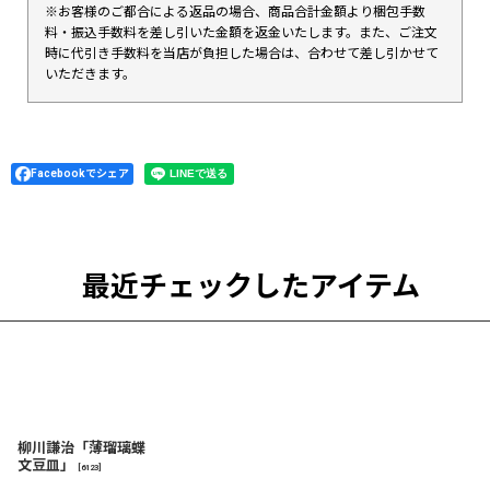
※お客様のご都合による返品の場合、商品合計金額より梱包手数
料・振込手数料を差し引いた金額を返金いたします。また、ご注文
時に代引き手数料を当店が負担した場合は、合わせて差し引かせて
いただきます。
Facebookでシェア
最近チェックしたアイテム
柳川謙治「薄瑠璃蝶
文豆皿」
[
6123
]