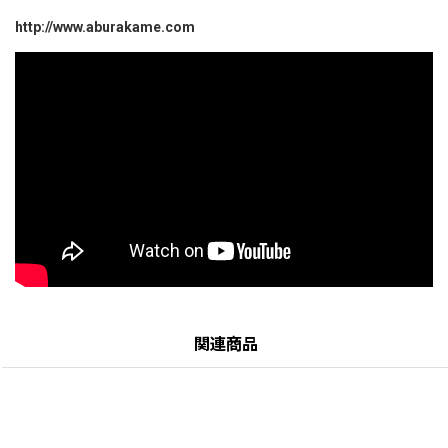
http://www.aburakame.com
関連商品