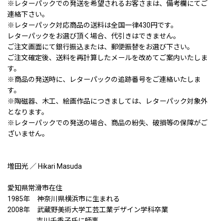
※レターパックでの発送を希望されるお客さまは、備考欄にてご
連絡下さい。
※レターパック対応商品の送料は全国一律430円です。
レターパックをお選び頂く場合、代引きはできません。
ご注文画面にて銀行振込または、郵便振替をお選び下さい。
ご注文確定後、送料を再計算したメールを改めてご案内いたしま
す。
※商品の発送時に、レターパックの追跡番号をご連絡いたしま
す。
※陶磁器、木工、絵画作品につきましては、レターパック対象外
となります。
※レターパックでの発送の場合、商品の紛失、破損等の保障がご
ざいません。
増田光 ／ Hikari Masuda
愛知県常滑市在住
1985年 神奈川県横浜市に生まれる
2008年 武蔵野美術大学工芸工業デザイン学科卒業
吉川千香子氏に師事