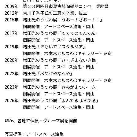
2009年 第２３回四日市萬古焼陶磁器コンペ 奨励賞
2012年 吉川千香子氏の工房を卒業、独立
2015年 増田光のうつわ展「うおー！さおー！！」
個展開催 アートスペース油亀・岡山
2017年 増田光のうつわ展「てててのてんてん」
個展開催 アートスペース油亀・岡山
2019年 増田光「おもいでノスタルジア」
個展開催 六本木ヒルズA/Dギャラリー・東京
2020年 増田光のうつわ展「さまざまないき様」
個展開催 アートスペース油亀・岡山
2022年 増田光「ぺやぺやなへや」
個展開催 六本木ヒルズA/Dギャラリー・東京
2023年 増田光のうつわ展「きみがまつホーム」
個展開催 アートスペース油亀・岡山
2026年 増田光のうつわ展「よんでる よんでる」
個展開催 アートスペース油亀・岡山
ほか、各地で個展・グループ展を開催
写真提供：アートスペース油亀