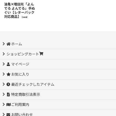
油亀✕増田光「よん
でる よんでる」手ぬ
ぐい【レターパック
対応商品】
[
0404
]
ホーム
ショッピングカート
マイページ
お気に入り
最近チェックしたアイテム
特定商取引法表示
ご利用案内
お問い合わせ