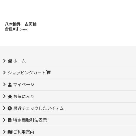
八木橋昇 古灰釉
台皿8寸
[
25025
]
ホーム
ショッピングカート
マイページ
お気に入り
最近チェックしたアイテム
特定商取引法表示
ご利用案内