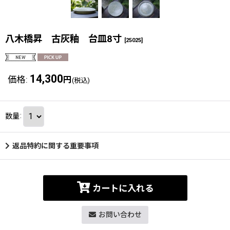
八木橋昇 古灰釉 台皿8寸
[
25025
]
14,300
価格
:
円
(税込)
数量
:
返品特約に関する重要事項
カートに入れる
お問い合わせ