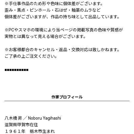
※手仕事作品のため形や色味に個体差がございます。
歪み・黒点・ピンホール・石はぜ・釉薬のムラなど
個体差がございますが、作品の持ち味として出品しています。
※PCやスマホの環境により当ページの掲載写真の色味や質感が
実物とは異なって見える場合がございます。
※お客様都合のキャンセル・返品・交換対応は致しかねます。
ご了承の上ご注文ください。
■■■■■■■■■■
作家プロフィール
八木橋 昇 ／ Noboru Yagihashi
滋賀県甲賀市在住
１９６１年 栃木市生まれ