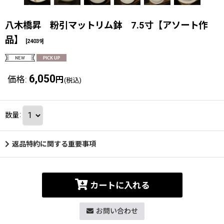
八木橋昇 粉引マットリム鉢 7.5寸【アソート作
品】
[
24039
]
6,050
価格
:
円
(税込)
数量
:
返品特約に関する重要事項
カートに入れる
お問い合わせ