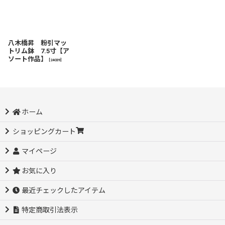
八木橋昇 粉引マッ
トリム鉢 7.5寸【ア
ソート作品】
[
24039
]
ホーム
ショッピングカート
マイページ
お気に入り
最近チェックしたアイテム
特定商取引法表示