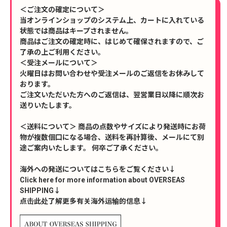
＜ご注文の確定について＞
当オンラインショップのシステム上、カートに入れている
状態では商品はキープされません。
商品はご注文の確定時に、はじめて確保されますので、ご
了承の上ご利用ください。
＜受注メールについて＞
火曜日はお問い合わせや受注メールのご返信をお休みして
おります。
ご注文いただいた方へのご返信は、翌営業日以降に順次お
送りいたします。
＜送料について＞ 商品の点数やサイズにより発送時にお荷
物が複数個口になる場合、送料を再計算後、メールにて別
途ご案内いたします。 何卒ご了承ください。
海外への発送についてはこちらをご覧ください↓
Click here for more information about OVERSEAS
SHIPPING↓
点击此处了解更多有关海外运输的信息↓