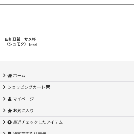
田川亞希 サメ杯
（シュモク）
[
24801
]
ホーム
ショッピングカート
マイページ
お気に入り
最近チェックしたアイテム