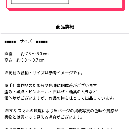
商品詳細
■■■■■ サイズ ■■■■■
直径 約 7.5 〜 8.0 cm
高さ 約 3.3 〜 3.7 cm
※掲載の絵柄・サイズは参考イメージです。
※手仕事作品のため形や色味に個体差がございます。
歪み・黒点・ピンホール・石はぜ・釉薬のムラなど
個体差がございますが、作品の持ち味として出品しています。
※PCやスマホの環境により当ページの掲載写真の色味や質感が
実物とは異なって見える場合がございます。