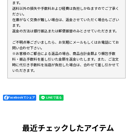
ます。
送料以外の損失や手数料および経費は負担しかねますのでご了承く
ださい。
在庫がなく交換が難しい場合は、返金させていただく場合もござい
ます。
返金の方法は銀行振込または郵便振替のみとさせていただきます。
ご不明点等ございましたら、お気軽にメールもしくはお電話にてお
問い合わせ下さい。
※お客様のご都合による返品の場合、商品合計金額より梱包手数
料・振込手数料を差し引いた金額を返金いたします。また、ご注文
時に代引き手数料を当店が負担した場合は、合わせて差し引かせて
いただきます。
Facebookでシェア
最近チェックしたアイテム