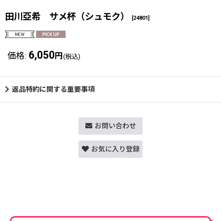
田川亞希 サメ杯（シュモク）
[
24801
]
6,050
価格
:
円
(税込)
返品特約に関する重要事項
お問い合わせ
お気に入り登録