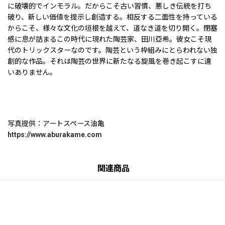
に破壊的でインモラル。だからこそ古い習慣、悪しき伝統を打ち
破り、新しい価値を提示し創造する。相反する二面性を持っている
からこそ、様々な文化の垣根を越えて、道なき道を切り開く。閉塞
感に息が詰まるこの時代に現れた陶芸家、田川亞希。彼女こそ現
代のトリックスターなのです。陶芸という枠組みにとらわれない独
創的な作品。それは陶芸の世界に新たなる旋風を巻き起こすに違
いありません。
写真提供：アートスペース油亀
https://www.aburakame.com
関連商品