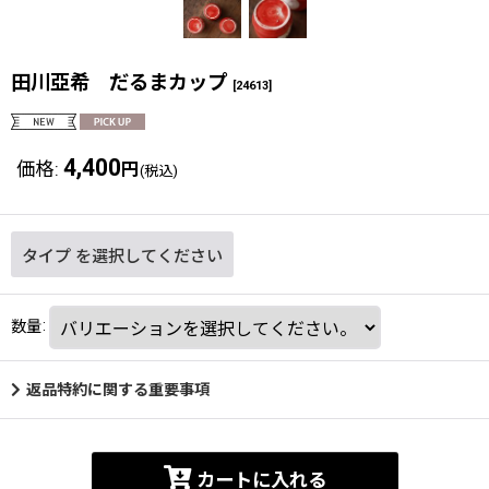
田川亞希 だるまカップ
[
24613
]
4,400
価格
:
円
(税込)
タイプ
を選択してください
数量
:
返品特約に関する重要事項
カートに入れる