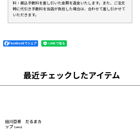
料・振込手数料を差し引いた金額を返金いたします。また、ご注文
時に代引き手数料を当店が負担した場合は、合わせて差し引かせて
いただきます。
Facebookでシェア
最近チェックしたアイテム
田川亞希 だるまカ
ップ
[
24613
]