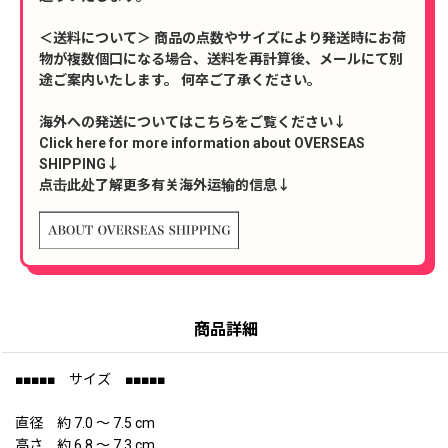
＜送料について＞ 商品の点数やサイズにより発送時にお荷
物が複数個口になる場合、送料を再計算後、メールにて別
途ご案内いたします。 何卒ご了承ください。
海外への発送についてはこちらをご覧ください↓
Click here for more information about OVERSEAS
SHIPPING↓
点击此处了解更多有关海外运输的信息↓
商品詳細
■■■■■ サイズ ■■■■■
直径 約 7.0 〜 7.5 cm
高さ 約 6.8 〜 7.3 cm