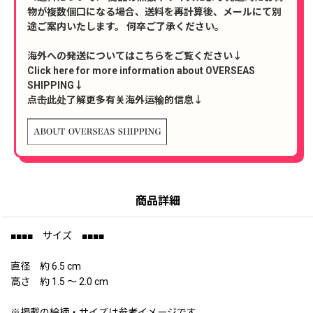
物が複数個口になる場合、送料を再計算後、メールにて別
途ご案内いたします。 何卒ご了承ください。
海外への発送についてはこちらをご覧ください↓
Click here for more information about OVERSEAS
SHIPPING↓
点击此处了解更多有关海外运输的信息↓
商品詳細
■■■■ サイズ ■■■■
直径 約 6.5 cm
高さ 約 1.5 〜 2.0 cm
※掲載の絵柄・サイズは参考イメージです。