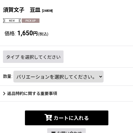
須賀文子 豆皿
[
24838
]
1,650
価格
:
円
(税込)
タイプ
を選択してください
数量
:
返品特約に関する重要事項
カートに入れる