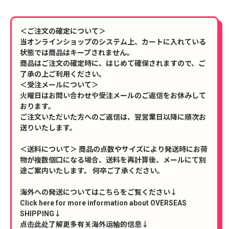
＜ご注文の確定について＞
当オンラインショップのシステム上、カートに入れている
状態では商品はキープされません。
商品はご注文の確定時に、はじめて確保されますので、ご
了承の上ご利用ください。
＜受注メールについて＞
火曜日はお問い合わせや受注メールのご返信をお休みして
おります。
ご注文いただいた方へのご返信は、翌営業日以降に順次お
送りいたします。
＜送料について＞ 商品の点数やサイズにより発送時にお荷
物が複数個口になる場合、送料を再計算後、メールにて別
途ご案内いたします。 何卒ご了承ください。
海外への発送についてはこちらをご覧ください↓
Click here for more information about OVERSEAS
SHIPPING↓
点击此处了解更多有关海外运输的信息↓