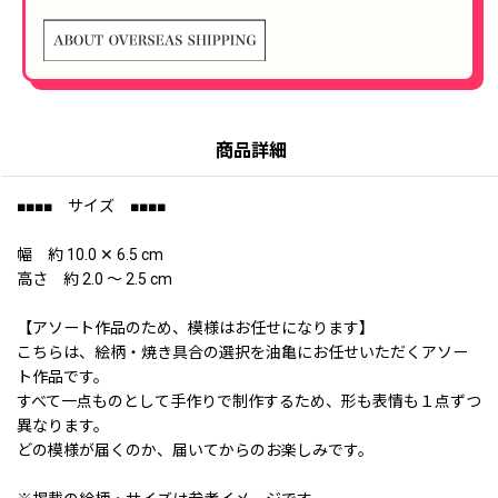
商品詳細
■■■■ サイズ ■■■■
幅 約 10.0 ✕ 6.5 cm
高さ 約 2.0 〜 2.5 cm
【アソート作品のため、模様はお任せになります】
こちらは、絵柄・焼き具合の選択を油亀にお任せいただくアソー
ト作品です。
すべて一点ものとして手作りで制作するため、形も表情も１点ずつ
異なります。
どの模様が届くのか、届いてからのお楽しみです。