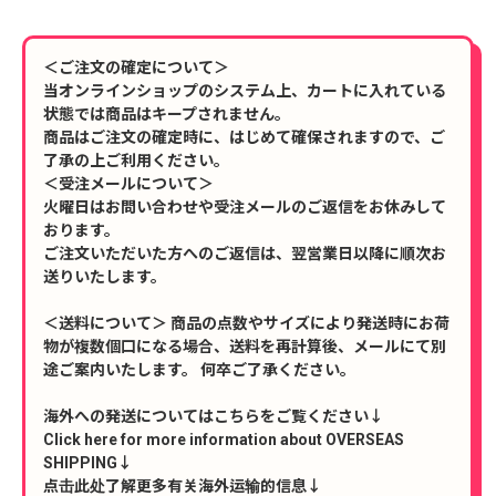
＜ご注文の確定について＞
当オンラインショップのシステム上、カートに入れている
状態では商品はキープされません。
商品はご注文の確定時に、はじめて確保されますので、ご
了承の上ご利用ください。
＜受注メールについて＞
火曜日はお問い合わせや受注メールのご返信をお休みして
おります。
ご注文いただいた方へのご返信は、翌営業日以降に順次お
送りいたします。
＜送料について＞ 商品の点数やサイズにより発送時にお荷
物が複数個口になる場合、送料を再計算後、メールにて別
途ご案内いたします。 何卒ご了承ください。
海外への発送についてはこちらをご覧ください↓
Click here for more information about OVERSEAS
SHIPPING↓
点击此处了解更多有关海外运输的信息↓