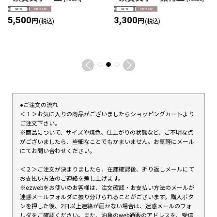
5,500
3,300
円
円
(税込)
(税込)
●ご注文の流れ
＜１＞お気に入りの商品がございましたらショッピングカートより
ご注文下さい。
※商品について、サイズや焼色、仕上がりの状態など、ご不明な点
がございましたら、些細なことでもかまいません。お気軽にメール
にてお問い合わせください。
＜２＞ご注文が決まりましたら、在庫確認後、折り返しメールにて
お支払い方法のご連絡を差し上げます。
※ezwebをお使いのお客様は、注文確認・お支払い方法のメールが
迷惑メールフォルダに振り分けられることがございます。購入ボタ
ンを押した後、2日以上連絡が届かない場合は、迷惑メールのフォ
ルダをご確認ください。また、油亀のweb通販のアドレスを、受信