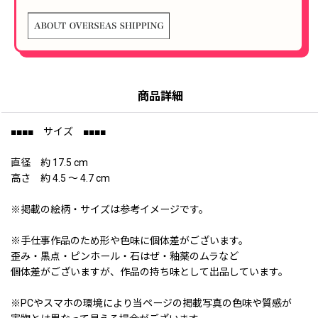
商品詳細
■■■■ サイズ ■■■■
直径 約 17.5 cm
高さ 約 4.5 〜 4.7 cm
※掲載の絵柄・サイズは参考イメージです。
※手仕事作品のため形や色味に個体差がございます。
歪み・黒点・ピンホール・石はぜ・釉薬のムラなど
個体差がございますが、作品の持ち味として出品しています。
※PCやスマホの環境により当ページの掲載写真の色味や質感が