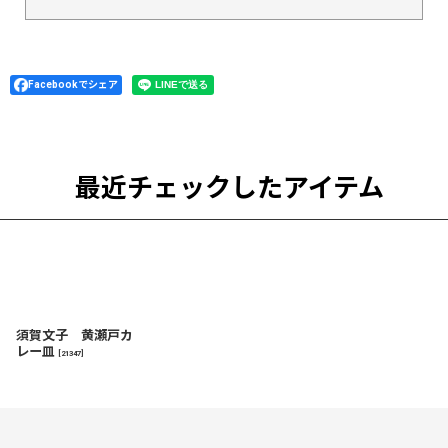
Facebookでシェア
最近チェックしたアイテム
須賀文子 黄瀬戸カ
レー皿
[
21347
]