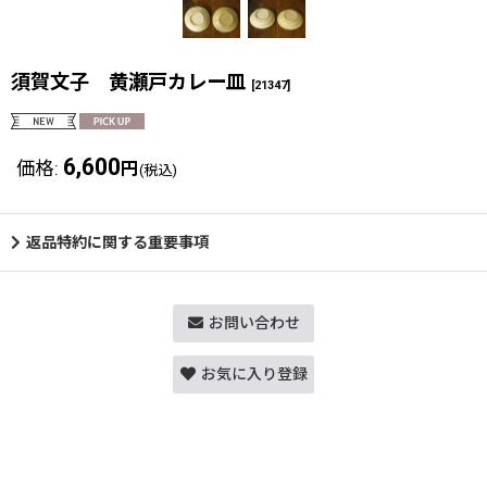
須賀文子 黄瀬戸カレー皿
[
21347
]
6,600
価格
:
円
(税込)
返品特約に関する重要事項
お問い合わせ
お気に入り登録