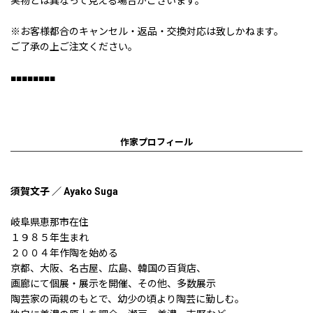
実物とは異なって見える場合がございます。
※お客様都合のキャンセル・返品・交換対応は致しかねます。
ご了承の上ご注文ください。
■■■■■■■■
作家プロフィール
須賀文子 ／ Ayako Suga
岐阜県恵那市在住
１９８５年生まれ
２００４年作陶を始める
京都、大阪、名古屋、広島、韓国の百貨店、
画廊にて個展・展示を開催、その他、多数展示
陶芸家の両親のもとで、幼少の頃より陶芸に勤しむ。