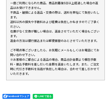
一度ご利用になられた商品、商品到着後5日以上経過した場合の返
品はお受けできません。
不良品・破損による返品・交換の際は、送料を弊社にて負担いたし
ます。
送料以外の損失や手数料および経費は負担しかねますのでご了承く
ださい。
在庫がなく交換が難しい場合は、返金させていただく場合もござい
ます。
返金の方法は銀行振込または郵便振替のみとさせていただきます。
ご不明点等ございましたら、お気軽にメールもしくはお電話にてお
問い合わせ下さい。
※お客様のご都合による返品の場合、商品合計金額より梱包手数
料・振込手数料を差し引いた金額を返金いたします。また、ご注文
時に代引き手数料を当店が負担した場合は、合わせて差し引かせて
いただきます。
Facebookでシェア