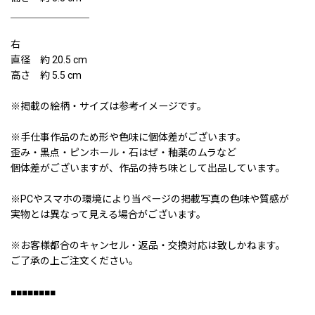
＿＿＿＿＿＿＿＿
右
直径 約 20.5 cm
高さ 約 5.5 cm
※掲載の絵柄・サイズは参考イメージです。
※手仕事作品のため形や色味に個体差がございます。
歪み・黒点・ピンホール・石はぜ・釉薬のムラなど
個体差がございますが、作品の持ち味として出品しています。
※PCやスマホの環境により当ページの掲載写真の色味や質感が
実物とは異なって見える場合がございます。
※お客様都合のキャンセル・返品・交換対応は致しかねます。
ご了承の上ご注文ください。
■■■■■■■■