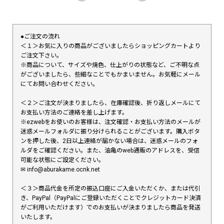
●ご注文の流れ
＜１＞お気に入りの商品がございましたらショッピングカートより
ご注文下さい。
※商品について、サイズや焼色、仕上がりの状態など、ご不明な点
がございましたら、些細なことでもかまいません。お気軽にメール
にてお問い合わせください。
＜２＞ご注文が決まりましたら、在庫確認後、折り返しメールにて
お支払い方法のご連絡を差し上げます。
※ezwebをお使いのお客様は、注文確認・お支払い方法のメールが
迷惑メールフォルダに振り分けられることがございます。購入ボタ
ンを押した後、2日以上連絡が届かない場合は、迷惑メールのフォ
ルダをご確認ください。また、油亀のweb通販のアドレスを、受信
可能な状態にご設定ください。
✉︎ info@aburakame.ocnk.net
＜３＞商品代金を所定の振込口座にご入金いただくか、または代引
き、PayPal（PayPalにご登録いただくことでクレジットカード決済
がご利用いただけます）でのお支払いが決まりましたら商品を発送
いたします。