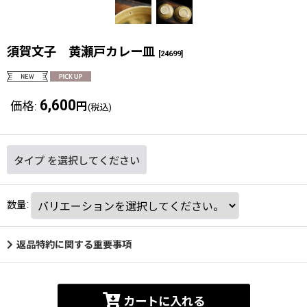
須賀文子 黄瀬戸カレー皿
[
24699
]
6,600
価格
:
円
(税込)
タイプ
を選択してください
数量
:
返品特約に関する重要事項
カートに入れる