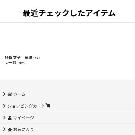
最近チェックしたアイテム
須賀文子 黄瀬戸カ
レー皿
[
24699
]
ホーム
ショッピングカート
マイページ
お気に入り