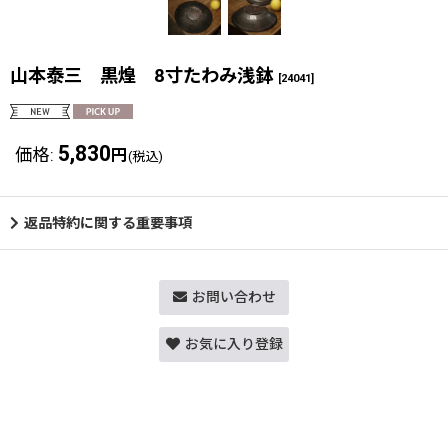
山本泰三 黒煌 8寸たわみ浅鉢
[
24041
]
5,830
価格
:
円
(税込)
返品特約に関する重要事項
お問い合わせ
お気に入り登録