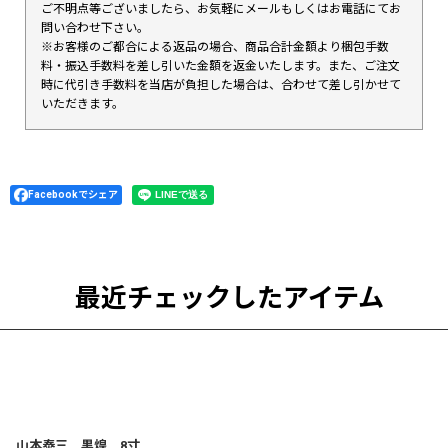
ご不明点等ございましたら、お気軽にメールもしくはお電話にてお
問い合わせ下さい。
※お客様のご都合による返品の場合、商品合計金額より梱包手数
料・振込手数料を差し引いた金額を返金いたします。また、ご注文
時に代引き手数料を当店が負担した場合は、合わせて差し引かせて
いただきます。
Facebookでシェア
最近チェックしたアイテム
山本泰三 黒煌 8寸