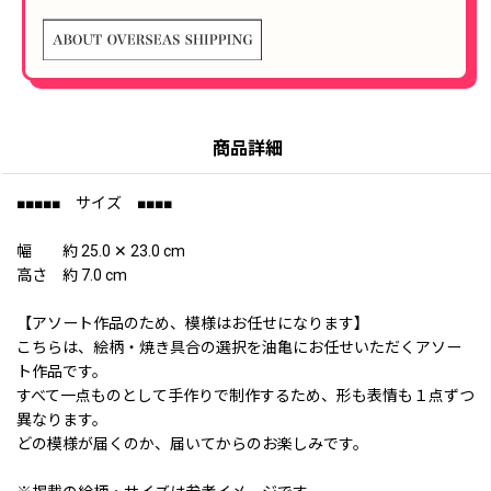
商品詳細
■■■■■ サイズ ■■■■
幅 約 25.0 ✕ 23.0 cm
高さ 約 7.0 cm
【アソート作品のため、模様はお任せになります】
こちらは、絵柄・焼き具合の選択を油亀にお任せいただくアソー
ト作品です。
すべて一点ものとして手作りで制作するため、形も表情も１点ずつ
異なります。
どの模様が届くのか、届いてからのお楽しみです。