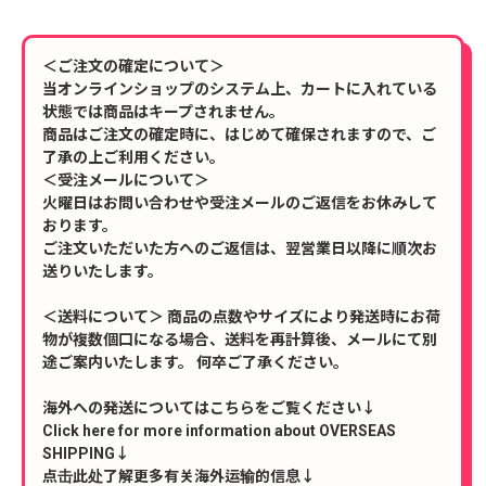
＜ご注文の確定について＞
当オンラインショップのシステム上、カートに入れている
状態では商品はキープされません。
商品はご注文の確定時に、はじめて確保されますので、ご
了承の上ご利用ください。
＜受注メールについて＞
火曜日はお問い合わせや受注メールのご返信をお休みして
おります。
ご注文いただいた方へのご返信は、翌営業日以降に順次お
送りいたします。
＜送料について＞ 商品の点数やサイズにより発送時にお荷
物が複数個口になる場合、送料を再計算後、メールにて別
途ご案内いたします。 何卒ご了承ください。
海外への発送についてはこちらをご覧ください↓
Click here for more information about OVERSEAS
SHIPPING↓
点击此处了解更多有关海外运输的信息↓