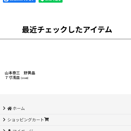
最近チェックしたアイテム
山本泰三 野黄晶
７寸浅皿
[
21365
]
ホーム
ショッピングカート