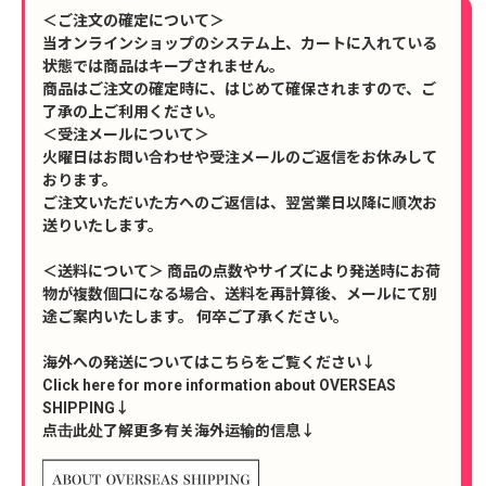
＜ご注文の確定について＞
当オンラインショップのシステム上、カートに入れている
状態では商品はキープされません。
商品はご注文の確定時に、はじめて確保されますので、ご
了承の上ご利用ください。
＜受注メールについて＞
火曜日はお問い合わせや受注メールのご返信をお休みして
おります。
ご注文いただいた方へのご返信は、翌営業日以降に順次お
送りいたします。
＜送料について＞ 商品の点数やサイズにより発送時にお荷
物が複数個口になる場合、送料を再計算後、メールにて別
途ご案内いたします。 何卒ご了承ください。
海外への発送についてはこちらをご覧ください↓
Click here for more information about OVERSEAS
SHIPPING↓
点击此处了解更多有关海外运输的信息↓