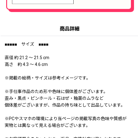
商品詳細
■■■■■ サイズ ■■■■
直径 約 21.2 〜 21.5 cm
高さ 約 4.3 〜 4.6 cm
※掲載の絵柄・サイズは参考イメージです。
※手仕事作品のため形や色味に個体差がございます。
歪み・黒点・ピンホール・石はぜ・釉薬のムラなど
個体差がございますが、作品の持ち味として出品しています。
※PCやスマホの環境により当ページの掲載写真の色味や質感が
実物とは異なって見える場合がございます。