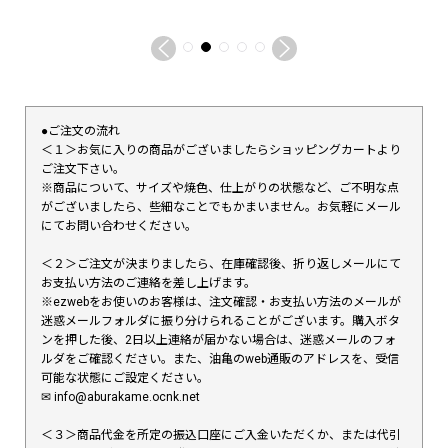
●ご注文の流れ
＜１＞お気に入りの商品がございましたらショッピングカートより
ご注文下さい。
※商品について、サイズや焼色、仕上がりの状態など、ご不明な点
がございましたら、些細なことでもかまいません。お気軽にメール
にてお問い合わせください。
＜２＞ご注文が決まりましたら、在庫確認後、折り返しメールにて
お支払い方法のご連絡を差し上げます。
※ezwebをお使いのお客様は、注文確認・お支払い方法のメールが
迷惑メールフォルダに振り分けられることがございます。購入ボタ
ンを押した後、2日以上連絡が届かない場合は、迷惑メールのフォ
ルダをご確認ください。また、油亀のweb通販のアドレスを、受信
可能な状態にご設定ください。
✉︎ info@aburakame.ocnk.net
＜３＞商品代金を所定の振込口座にご入金いただくか、または代引