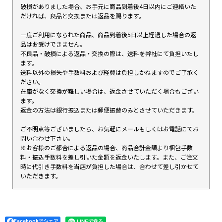
破損がありました場合、お手元に商品到着後4日以内にご連絡いた
だければ、良品と交換または返品を賜ります。
一度ご利用になられた商品、商品到着後5日以上経過した場合の返
品はお受けできません。
不良品・破損による返品・交換の際は、送料を弊社にて負担いたし
ます。
送料以外の損失や手数料および経費は負担しかねますのでご了承く
ださい。
在庫がなく交換が難しい場合は、返金させていただく場合もござい
ます。
返金の方法は銀行振込または郵便振替のみとさせていただきます。
ご不明点等ございましたら、お気軽にメールもしくはお電話にてお
問い合わせ下さい。
※お客様のご都合による返品の場合、商品合計金額より梱包手数
料・振込手数料を差し引いた金額を返金いたします。また、ご注文
時に代引き手数料を当店が負担した場合は、合わせて差し引かせて
いただきます。
Facebookでシェア