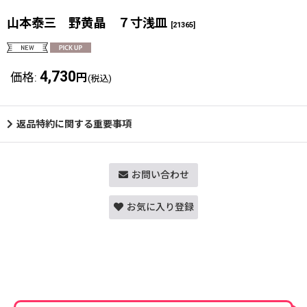
山本泰三 野黄晶 ７寸浅皿
[
21365
]
4,730
価格
:
円
(税込)
返品特約に関する重要事項
お問い合わせ
お気に入り登録