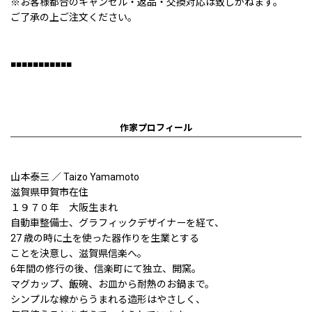
※お客様都合のキャンセル・返品・交換対応は致しかねます。
ご了承の上ご注文ください。
■■■■■■■■■■■
作家プロフィール
山本泰三 ／ Taizo Yamamoto
滋賀県甲賀市在住
１９７０年 大阪生まれ
自動車整備士、グラフィックデザイナーを経て、
27 歳の時に土を使った器作りを生業とする
ことを決意し、滋賀県信楽へ。
6年間の修行の後、信楽町にて独立、開窯。
マグカップ、飯碗、お皿から耐熱のお鍋まで。
シンプルな線からうまれる造形はやさしく、