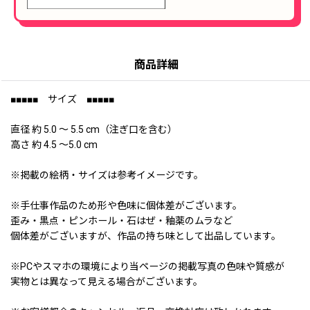
商品詳細
■■■■■ サイズ ■■■■■
直径 約 5.0 〜 5.5 cm（注ぎ口を含む）
高さ 約 4.5 〜5.0 cm
※掲載の絵柄・サイズは参考イメージです。
※手仕事作品のため形や色味に個体差がございます。
歪み・黒点・ピンホール・石はぜ・釉薬のムラなど
個体差がございますが、作品の持ち味として出品しています。
※PCやスマホの環境により当ページの掲載写真の色味や質感が
実物とは異なって見える場合がございます。