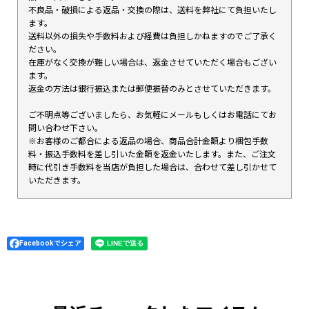
不良品・破損による返品・交換の際は、送料を弊社にて負担いたし
ます。
送料以外の損失や手数料および経費は負担しかねますのでご了承く
ださい。
在庫がなく交換が難しい場合は、返金させていただく場合もござい
ます。
返金の方法は銀行振込または郵便振替のみとさせていただきます。
ご不明点等ございましたら、お気軽にメールもしくはお電話にてお
問い合わせ下さい。
※お客様のご都合による返品の場合、商品合計金額より梱包手数
料・振込手数料を差し引いた金額を返金いたします。また、ご注文
時に代引き手数料を当店が負担した場合は、合わせて差し引かせて
いただきます。
Facebookでシェア