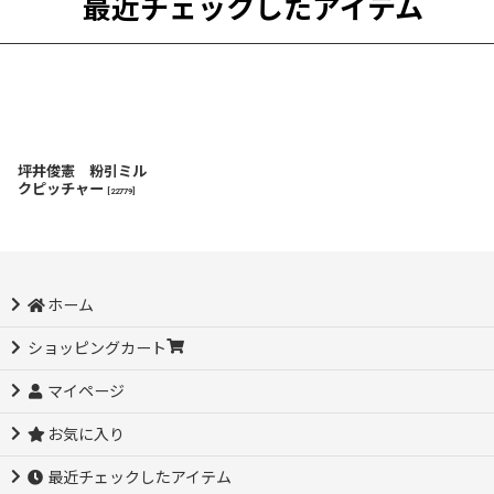
最近チェックしたアイテム
坪井俊憲 粉引ミル
クピッチャー
[
22779
]
ホーム
ショッピングカート
マイページ
お気に入り
最近チェックしたアイテム