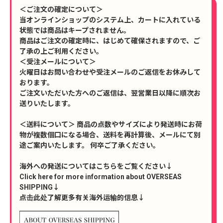
＜ご注文の確定について＞
当オンラインショップのシステム上、カートに入れている
状態では商品はキープされません。
商品はご注文の確定時に、はじめて確保されますので、ご
了承の上ご利用ください。
＜受注メールについて＞
火曜日はお問い合わせや受注メールのご返信をお休みして
おります。
ご注文いただいた方へのご返信は、翌営業日以降に順次お
送りいたします。
＜送料について＞ 商品の点数やサイズにより発送時にお荷
物が複数個口になる場合、送料を再計算後、メールにて別
途ご案内いたします。 何卒ご了承ください。
海外への発送についてはこちらをご覧ください↓
Click here for more information about OVERSEAS
SHIPPING↓
点击此处了解更多有关海外运输的信息↓