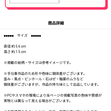
商品詳細
■■■■■ サイズ ■■■■■
直径 約 5.6 cm
高さ 約 1.5 cm
※掲載の絵柄・サイズは参考イメージです。
※手仕事作品のため形や色味に個体差がございます。
歪み・黒点・ピンホール・石はぜ・釉薬のムラなど
個体差がございますが、作品の持ち味として出品しています。
※PCやスマホの環境により当ページの掲載写真の色味や質感が
実物とは異なって見える場合がございます。