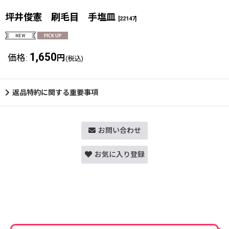
坪井俊憲 刷毛目 手塩皿
[
22147
]
1,650
価格
:
円
(税込)
返品特約に関する重要事項
お問い合わせ
お気に入り登録