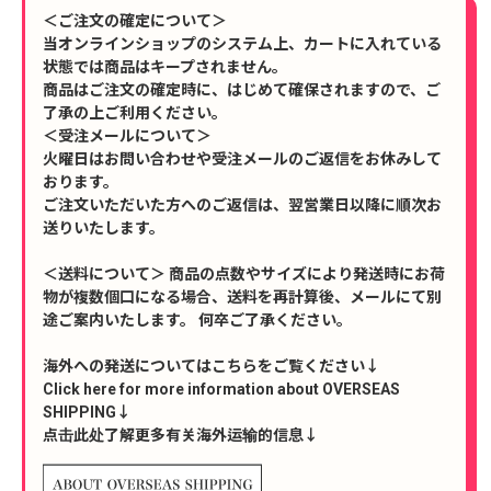
＜ご注文の確定について＞
当オンラインショップのシステム上、カートに入れている
状態では商品はキープされません。
商品はご注文の確定時に、はじめて確保されますので、ご
了承の上ご利用ください。
＜受注メールについて＞
火曜日はお問い合わせや受注メールのご返信をお休みして
おります。
ご注文いただいた方へのご返信は、翌営業日以降に順次お
送りいたします。
＜送料について＞ 商品の点数やサイズにより発送時にお荷
物が複数個口になる場合、送料を再計算後、メールにて別
途ご案内いたします。 何卒ご了承ください。
海外への発送についてはこちらをご覧ください↓
Click here for more information about OVERSEAS
SHIPPING↓
点击此处了解更多有关海外运输的信息↓