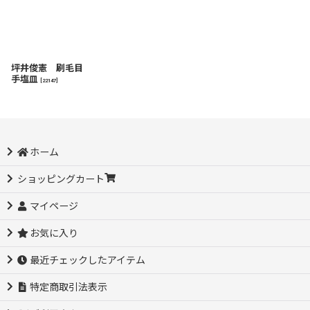
坪井俊憲 刷毛目
手塩皿
[
22147
]
ホーム
ショッピングカート
マイページ
お気に入り
最近チェックしたアイテム
特定商取引法表示