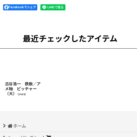
Facebookでシェア
最近チェックしたアイテム
古谷浩一 鉄散／ア
メ釉 ピッチャー
（大）
[
21672
]
ホーム