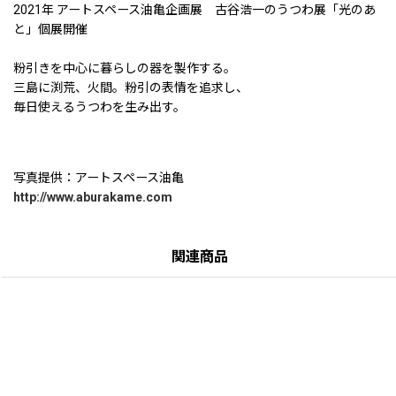
2021年 アートスペース油亀企画展 古谷浩一のうつわ展「光のあ
と」個展開催
粉引きを中心に暮らしの器を製作する。
三島に渕荒、火間。粉引の表情を追求し、
毎日使えるうつわを生み出す。
写真提供：アートスペース油亀
http://www.aburakame.com
関連商品