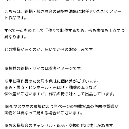
こちらは、絵柄・焼き具合の選択を油亀にお任せいただくアソー
ト作品です。
すべて一点ものとして手作りで制作するため、形も表情も１点ずつ
異なります。
どの模様が届くのか、届いてからのお楽しみです。
※掲載の絵柄・サイズは参考イメージです。
※手仕事作品のため形や色味に個体差がございます。
歪み・黒点・ピンホール・石はぜ・釉薬のムラなど
個体差がございますが、作品の持ち味として出品しています。
※PCやスマホの環境により当ページの掲載写真の色味や質感が
実物とは異なって見える場合がございます。
※お客様都合のキャンセル・返品・交換対応は致しかねます。