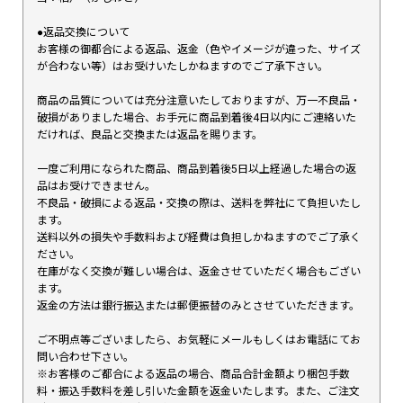
●返品交換について
お客様の御都合による返品、返金（色やイメージが違った、サイズ
が合わない等）はお受けいたしかねますのでご了承下さい。
商品の品質については充分注意いたしておりますが、万一不良品・
破損がありました場合、お手元に商品到着後4日以内にご連絡いた
だければ、良品と交換または返品を賜ります。
一度ご利用になられた商品、商品到着後5日以上経過した場合の返
品はお受けできません。
不良品・破損による返品・交換の際は、送料を弊社にて負担いたし
ます。
送料以外の損失や手数料および経費は負担しかねますのでご了承く
ださい。
在庫がなく交換が難しい場合は、返金させていただく場合もござい
ます。
返金の方法は銀行振込または郵便振替のみとさせていただきます。
ご不明点等ございましたら、お気軽にメールもしくはお電話にてお
問い合わせ下さい。
※お客様のご都合による返品の場合、商品合計金額より梱包手数
料・振込手数料を差し引いた金額を返金いたします。また、ご注文