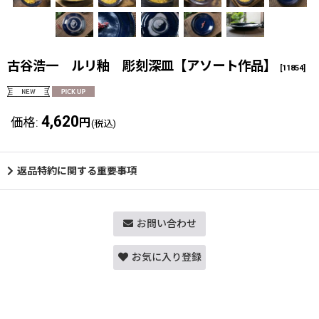
古谷浩一 ルリ釉 彫刻深皿【アソート作品】
[
11854
]
4,620
価格
:
円
(税込)
返品特約に関する重要事項
お問い合わせ
お気に入り登録