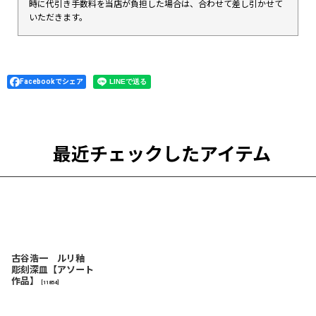
時に代引き手数料を当店が負担した場合は、合わせて差し引かせて
いただきます。
Facebookでシェア
最近チェックしたアイテム
古谷浩一 ルリ釉
彫刻深皿【アソート
作品】
[
11854
]