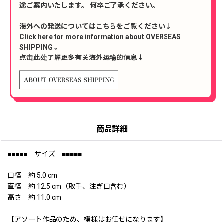
途ご案内いたします。 何卒ご了承ください。
海外への発送についてはこちらをご覧ください↓
Click here for more information about OVERSEAS
SHIPPING↓
点击此处了解更多有关海外运输的信息↓
商品詳細
■■■■■ サイズ ■■■■■
口径 約 5.0 cm
直径 約 12.5 cm（取手、注ぎ口含む）
高さ 約 11.0 cm
【アソート作品のため、模様はお任せになります】