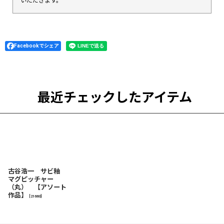
いただきます。
Facebookでシェア
最近チェックしたアイテム
古谷浩一 サビ釉
マグピッチャー
（丸） 【アソート
作品】
[
21660
]