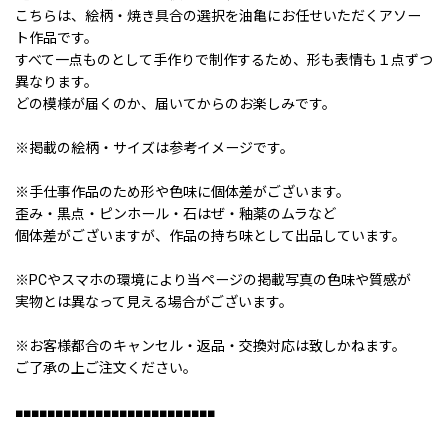
こちらは、絵柄・焼き具合の選択を油亀にお任せいただくアソー
ト作品です。
すべて一点ものとして手作りで制作するため、形も表情も１点ずつ
異なります。
どの模様が届くのか、届いてからのお楽しみです。
※掲載の絵柄・サイズは参考イメージです。
※手仕事作品のため形や色味に個体差がございます。
歪み・黒点・ピンホール・石はぜ・釉薬のムラなど
個体差がございますが、作品の持ち味として出品しています。
※PCやスマホの環境により当ページの掲載写真の色味や質感が
実物とは異なって見える場合がございます。
※お客様都合のキャンセル・返品・交換対応は致しかねます。
ご了承の上ご注文ください。
■■■■■■■■■■■■■■■■■■■■■■■■■