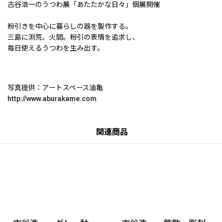
古谷浩一のうつわ展「あたたかな日々」個展開催
粉引きを中心に暮らしの器を製作する。
三島に渕荒、火間。粉引の表情を追求し、
毎日使えるうつわを生み出す。
写真提供：アートスペース油亀
http://www.aburakame.com
関連商品