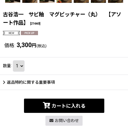
古谷浩一 サビ釉 マグピッチャー（丸） 【アソ
ート作品】
[
21660
]
3,300
価格
:
円
(税込)
数量
:
返品特約に関する重要事項
カートに入れる
お問い合わせ