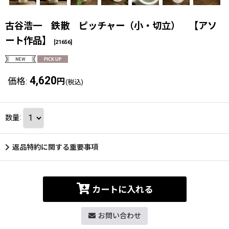
古谷浩一 鉄散 ピッチャー（小・切立） 【アソ
ート作品】
[
21656
]
4,620
価格
:
円
(税込)
数量
:
返品特約に関する重要事項
カートに入れる
お問い合わせ