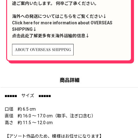
途ご案内いたします。 何卒ご了承ください。
海外への発送についてはこちらをご覧ください↓
Click here for more information about OVERSEAS
SHIPPING↓
点击此处了解更多有关海外运输的信息↓
商品詳細
■■■■■ サイズ ■■■■■
口径 約 6.5 cm
直径 約 16.0 〜 17.0 cm（取手、注ぎ口含む）
高さ 約 11.5 〜 12.0 cm
【アソート作品のため、模様はお任せになります】