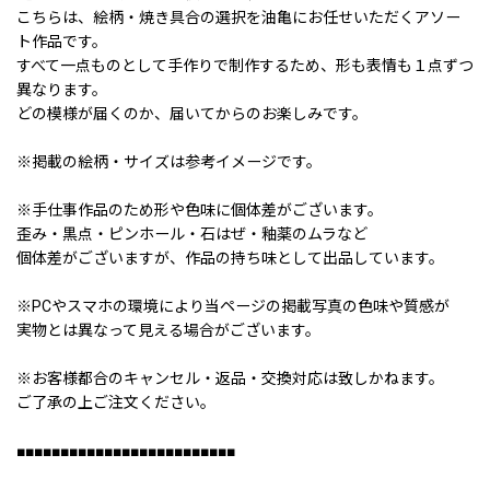
こちらは、絵柄・焼き具合の選択を油亀にお任せいただくアソー
ト作品です。
すべて一点ものとして手作りで制作するため、形も表情も１点ずつ
異なります。
どの模様が届くのか、届いてからのお楽しみです。
※掲載の絵柄・サイズは参考イメージです。
※手仕事作品のため形や色味に個体差がございます。
歪み・黒点・ピンホール・石はぜ・釉薬のムラなど
個体差がございますが、作品の持ち味として出品しています。
※PCやスマホの環境により当ページの掲載写真の色味や質感が
実物とは異なって見える場合がございます。
※お客様都合のキャンセル・返品・交換対応は致しかねます。
ご了承の上ご注文ください。
■■■■■■■■■■■■■■■■■■■■■■■■■