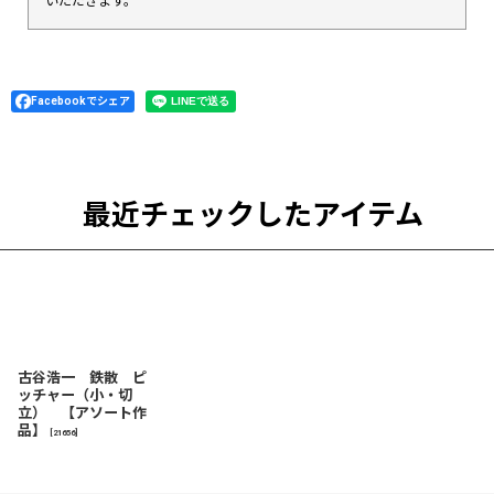
いただきます。
Facebookでシェア
最近チェックしたアイテム
古谷浩一 鉄散 ピ
ッチャー（小・切
立） 【アソート作
品】
[
21656
]