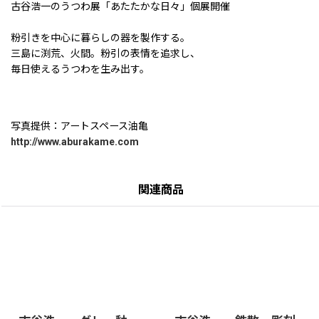
古谷浩一のうつわ展「あたたかな日々」個展開催
粉引きを中心に暮らしの器を製作する。
三島に渕荒、火間。粉引の表情を追求し、
毎日使えるうつわを生み出す。
写真提供：アートスペース油亀
http://www.aburakame.com
関連商品