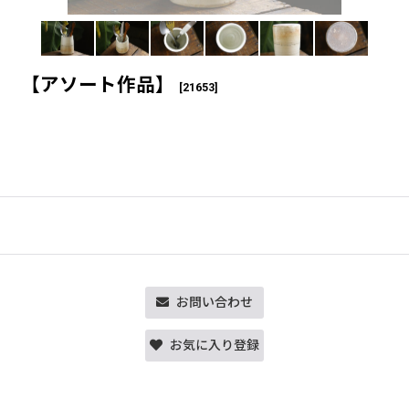
） 【アソート作品】
[
21653
]
お問い合わせ
お気に入り登録