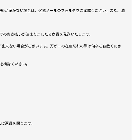
上連絡が届かない場合は、迷惑メールのフォルダをご確認ください。また、油
す）でのお支払いが決まりましたら商品を発送いたします。
が出来ない場合がございます。万が一の在庫切れの際は何卒ご容赦くださ
入を検討ください。
たは返品を賜ります。