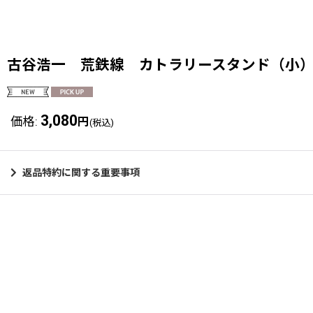
古谷浩一 荒鉄線 カトラリースタンド（小
3,080
価格
:
円
(税込)
返品特約に関する重要事項