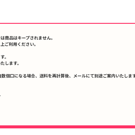
では商品はキープされません。
の上ご利用ください。
ます。
いたします。
複数個口になる場合、送料を再計算後、メールにて別途ご案内いたします
↓