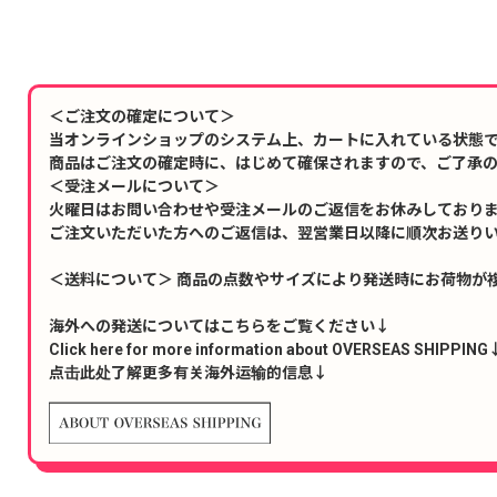
＜ご注文の確定について＞
当オンラインショップのシステム上、カートに入れている状態
商品はご注文の確定時に、はじめて確保されますので、ご了承
＜受注メールについて＞
火曜日はお問い合わせや受注メールのご返信をお休みしており
ご注文いただいた方へのご返信は、翌営業日以降に順次お送り
＜送料について＞ 商品の点数やサイズにより発送時にお荷物が
海外への発送についてはこちらをご覧ください↓
Click here for more information about OVERSEAS SHIPPING
点击此处了解更多有关海外运输的信息↓