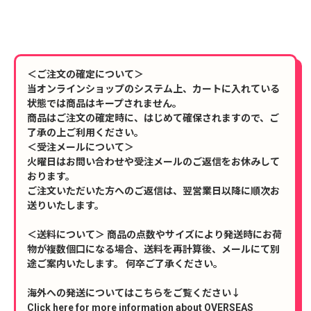
＜ご注文の確定について＞
当オンラインショップのシステム上、カートに入れている
状態では商品はキープされません。
商品はご注文の確定時に、はじめて確保されますので、ご
了承の上ご利用ください。
＜受注メールについて＞
火曜日はお問い合わせや受注メールのご返信をお休みして
おります。
ご注文いただいた方へのご返信は、翌営業日以降に順次お
送りいたします。
＜送料について＞ 商品の点数やサイズにより発送時にお荷
物が複数個口になる場合、送料を再計算後、メールにて別
途ご案内いたします。 何卒ご了承ください。
海外への発送についてはこちらをご覧ください↓
Click here for more information about OVERSEAS