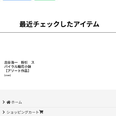
最近チェックしたアイテム
古谷浩一 粉引 ス
パイラル輪花小鉢
【アソート作品】
[
21641
]
ホーム
ショッピングカート