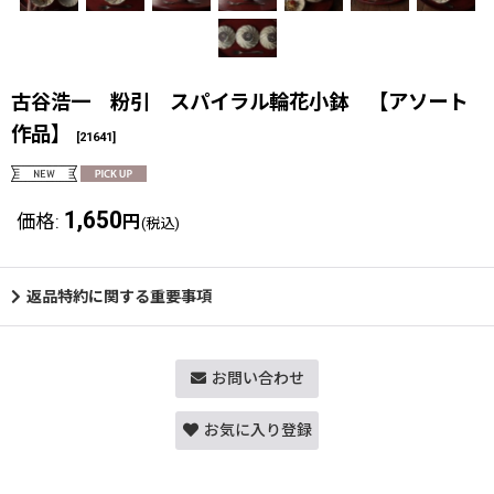
古谷浩一 粉引 スパイラル輪花小鉢 【アソート
作品】
[
21641
]
1,650
価格
:
円
(税込)
返品特約に関する重要事項
お問い合わせ
お気に入り登録