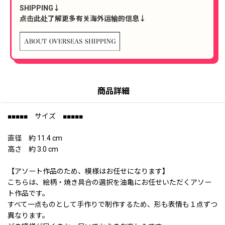
SHIPPING↓
点击此处了解更多有关海外运输的信息↓
商品詳細
■■■■■ サイズ ■■■■■
直径 約 11.4 cm
高さ 約 3.0 cm
【アソート作品のため、模様はお任せになります】
こちらは、絵柄・焼き具合の選択を油亀にお任せいただくアソー
ト作品です。
すべて一点ものとして手作りで制作するため、形も表情も１点ずつ
異なります。