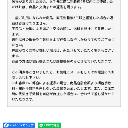
破損がありました場合、お手元に商品到着後4日以内にご連絡いた
だければ、良品と交換または返品を賜ります。
一度ご利用になられた商品、商品到着後5日以上経過した場合の返
品はお受けできません。
不良品・破損による返品・交換の際は、送料を弊社にて負担いたし
ます。
送料以外の損失や手数料および経費は負担しかねますのでご了承く
ださい。
在庫がなく交換が難しい場合は、返金させていただく場合もござい
ます。
返金の方法は銀行振込または郵便振替のみとさせていただきます。
ご不明点等ございましたら、お気軽にメールもしくはお電話にてお
問い合わせ下さい。
※お客様のご都合による返品の場合、商品合計金額より梱包手数
料・振込手数料を差し引いた金額を返金いたします。また、ご注文
時に代引き手数料を当店が負担した場合は、合わせて差し引かせて
いただきます。
Facebookでシェア