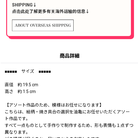
SHIPPING↓
点击此处了解更多有关海外运输的信息↓
商品詳細
■■■■■ サイズ ■■■■■
直径 約 19.5 cm
高さ 約 1.5 cm
【アソート作品のため、模様はお任せになります】
こちらは、絵柄・焼き具合の選択を油亀にお任せいただくアソー
ト作品です。
すべて一点ものとして手作りで制作するため、形も表情も１点ずつ
異なります。