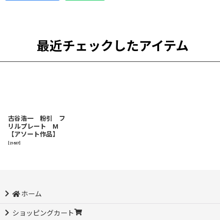
最近チェックしたアイテム
古谷浩一 粉引 フ
リルプレート M
【アソート作品】
[
21637
]
ホーム
ショッピングカート