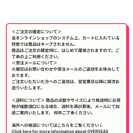
＜ご注文の確定について＞
当オンラインショップのシステム上、カートに入れている
状態では商品はキープされません。
商品はご注文の確定時に、はじめて確保されますので、ご
了承の上ご利用ください。
＜受注メールについて＞
火曜日はお問い合わせや受注メールのご返信をお休みして
おります。
ご注文いただいた方へのご返信は、翌営業日以降に順次お
送りいたします。
＜送料について＞ 商品の点数やサイズにより発送時にお荷
物が複数個口になる場合、送料を再計算後、メールにて別
途ご案内いたします。 何卒ご了承ください。
海外への発送についてはこちらをご覧ください↓
Click here for more information about OVERSEAS