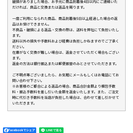
破損がありました場合、お手元に商品到着後4日以内にご連絡いた
だければ、良品と交換または返品を賜ります。
一度ご利用になられた商品、商品到着後5日以上経過した場合の返
品はお受けできません。
不良品・破損による返品・交換の際は、送料を弊社にて負担いたし
ます。
送料以外の損失や手数料および経費は負担しかねますのでご了承く
ださい。
在庫がなく交換が難しい場合は、返金させていただく場合もござい
ます。
返金の方法は銀行振込または郵便振替のみとさせていただきます。
ご不明点等ございましたら、お気軽にメールもしくはお電話にてお
問い合わせ下さい。
※お客様のご都合による返品の場合、商品合計金額より梱包手数
料・振込手数料を差し引いた金額を返金いたします。また、ご注文
時に代引き手数料を当店が負担した場合は、合わせて差し引かせて
いただきます。
Facebookでシェア