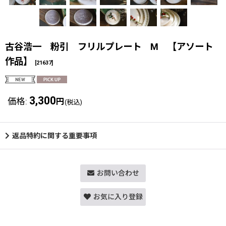
古谷浩一 粉引 フリルプレート M 【アソート
作品】
[
21637
]
3,300
価格
:
円
(税込)
返品特約に関する重要事項
お問い合わせ
お気に入り登録