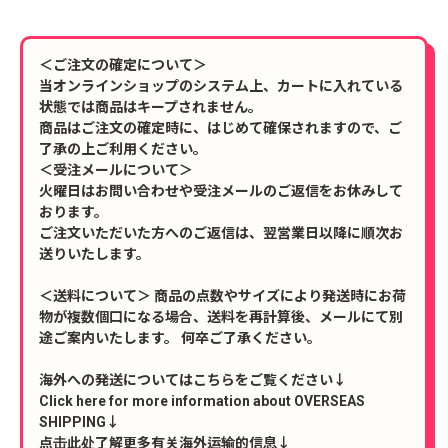
＜ご注文の確定について＞
当オンラインショップのシステム上、カートに入れている
状態では商品はキープされません。
商品はご注文の確定時に、はじめて確保されますので、ご
了承の上ご利用ください。
＜受注メールについて＞
火曜日はお問い合わせや受注メールのご返信をお休みして
おります。
ご注文いただいた方へのご返信は、翌営業日以降に順次お
送りいたします。
＜送料について＞ 商品の点数やサイズにより発送時にお荷
物が複数個口になる場合、送料を再計算後、メールにて別
途ご案内いたします。 何卒ご了承ください。
海外への発送についてはこちらをご覧ください↓
Click here for more information about OVERSEAS
SHIPPING↓
点击此处了解更多有关海外运输的信息↓