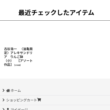
最近チェックしたアイテム
古谷浩一 〈油亀限
定〉アレキサンドリ
ア りんご鉢
（小） 【アソート
作品】
[
21600
]
ホーム
ショッピングカート
マイページ