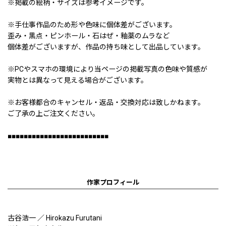
※掲載の絵柄・サイズは参考イメージです。
※手仕事作品のため形や色味に個体差がございます。
歪み・黒点・ピンホール・石はぜ・釉薬のムラなど
個体差がございますが、作品の持ち味として出品しています。
※PCやスマホの環境により当ページの掲載写真の色味や質感が
実物とは異なって見える場合がございます。
※お客様都合のキャンセル・返品・交換対応は致しかねます。
ご了承の上ご注文ください。
■■■■■■■■■■■■■■■■■■■■■■■■■
作家プロフィール
古谷浩一 ／ Hirokazu Furutani