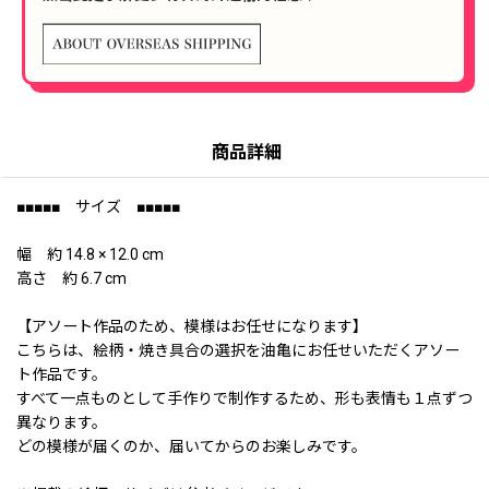
商品詳細
■■■■■ サイズ ■■■■■
幅 約 14.8 × 12.0 cm
高さ 約 6.7 cm
【アソート作品のため、模様はお任せになります】
こちらは、絵柄・焼き具合の選択を油亀にお任せいただくアソー
ト作品です。
すべて一点ものとして手作りで制作するため、形も表情も１点ずつ
異なります。
どの模様が届くのか、届いてからのお楽しみです。