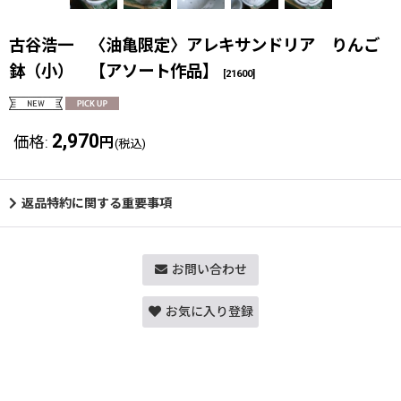
古谷浩一 〈油亀限定〉アレキサンドリア りんご
鉢（小） 【アソート作品】
[
21600
]
2,970
価格
:
円
(税込)
返品特約に関する重要事項
お問い合わせ
お気に入り登録