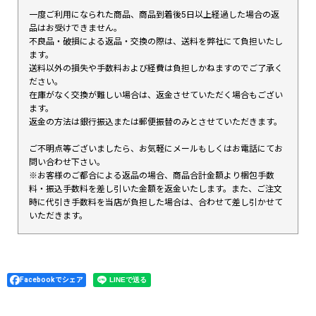
一度ご利用になられた商品、商品到着後5日以上経過した場合の返
品はお受けできません。
不良品・破損による返品・交換の際は、送料を弊社にて負担いたし
ます。
送料以外の損失や手数料および経費は負担しかねますのでご了承く
ださい。
在庫がなく交換が難しい場合は、返金させていただく場合もござい
ます。
返金の方法は銀行振込または郵便振替のみとさせていただきます。
ご不明点等ございましたら、お気軽にメールもしくはお電話にてお
問い合わせ下さい。
※お客様のご都合による返品の場合、商品合計金額より梱包手数
料・振込手数料を差し引いた金額を返金いたします。また、ご注文
時に代引き手数料を当店が負担した場合は、合わせて差し引かせて
いただきます。
Facebookでシェア