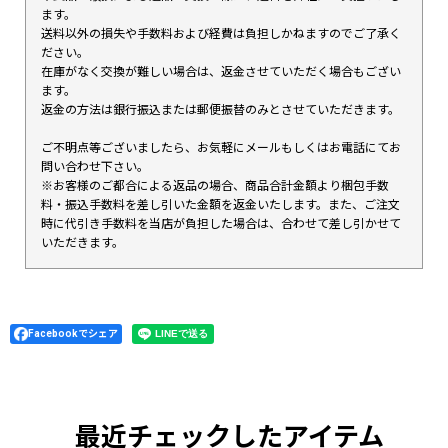
ます。
送料以外の損失や手数料および経費は負担しかねますのでご了承く
ださい。
在庫がなく交換が難しい場合は、返金させていただく場合もござい
ます。
返金の方法は銀行振込または郵便振替のみとさせていただきます。
ご不明点等ございましたら、お気軽にメールもしくはお電話にてお
問い合わせ下さい。
※お客様のご都合による返品の場合、商品合計金額より梱包手数
料・振込手数料を差し引いた金額を返金いたします。また、ご注文
時に代引き手数料を当店が負担した場合は、合わせて差し引かせて
いただきます。
Facebookでシェア
最近チェックしたアイテム