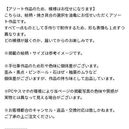
【アソート作品のため、模様はお任せになります】
こちらは、絵柄・焼き具合の選択を油亀にお任せいただくアソー
ト作品です。
すべて一点ものとして手作りで制作するため、形も表情も１点ずつ
異なります。
どの模様が届くのか、届いてからのお楽しみです。
※掲載の絵柄・サイズは参考イメージです。
※手仕事作品のため形や色味に個体差がございます。
歪み・黒点・ピンホール・石はぜ・釉薬のムラなど
個体差がございますが、作品の持ち味として出品しています。
※PCやスマホの環境により当ページの掲載写真の色味や質感が
実物とは異なって見える場合がございます。
※お客様都合のキャンセル・返品・交換対応は致しかねます。
ご了承の上ご注文ください。