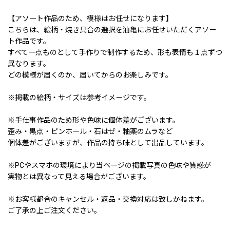
【アソート作品のため、模様はお任せになります】
こちらは、絵柄・焼き具合の選択を油亀にお任せいただくアソー
ト作品です。
すべて一点ものとして手作りで制作するため、形も表情も１点ずつ
異なります。
どの模様が届くのか、届いてからのお楽しみです。
※掲載の絵柄・サイズは参考イメージです。
※手仕事作品のため形や色味に個体差がございます。
歪み・黒点・ピンホール・石はぜ・釉薬のムラなど
個体差がございますが、作品の持ち味として出品しています。
※PCやスマホの環境により当ページの掲載写真の色味や質感が
実物とは異なって見える場合がございます。
※お客様都合のキャンセル・返品・交換対応は致しかねます。
ご了承の上ご注文ください。