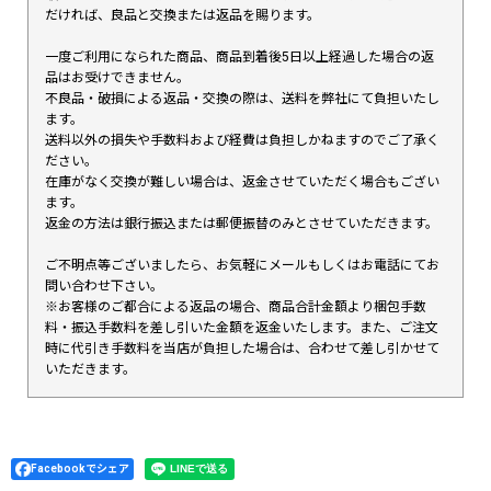
だければ、良品と交換または返品を賜ります。
一度ご利用になられた商品、商品到着後5日以上経過した場合の返
品はお受けできません。
不良品・破損による返品・交換の際は、送料を弊社にて負担いたし
ます。
送料以外の損失や手数料および経費は負担しかねますのでご了承く
ださい。
在庫がなく交換が難しい場合は、返金させていただく場合もござい
ます。
返金の方法は銀行振込または郵便振替のみとさせていただきます。
ご不明点等ございましたら、お気軽にメールもしくはお電話にてお
問い合わせ下さい。
※お客様のご都合による返品の場合、商品合計金額より梱包手数
料・振込手数料を差し引いた金額を返金いたします。また、ご注文
時に代引き手数料を当店が負担した場合は、合わせて差し引かせて
いただきます。
Facebookでシェア