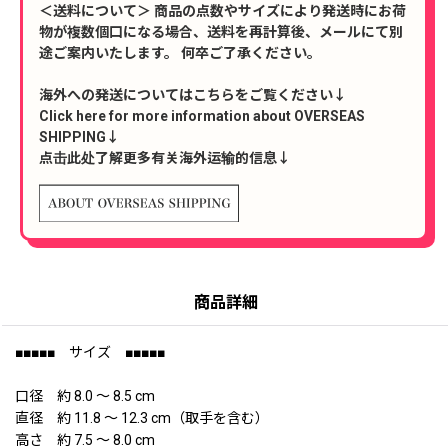
＜送料について＞ 商品の点数やサイズにより発送時にお荷
物が複数個口になる場合、送料を再計算後、メールにて別
途ご案内いたします。 何卒ご了承ください。
海外への発送についてはこちらをご覧ください↓
Click here for more information about OVERSEAS
SHIPPING↓
点击此处了解更多有关海外运输的信息↓
商品詳細
■■■■■ サイズ ■■■■■
口径 約 8.0 〜 8.5 cm
直径 約 11.8 〜 12.3 cm（取手を含む）
高さ 約 7.5 〜 8.0 cm