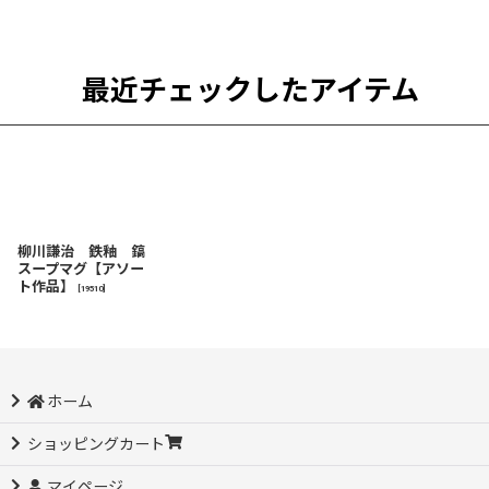
最近チェックしたアイテム
柳川謙治 鉄釉 鎬
スープマグ【アソー
ト作品】
[
19510
]
ホーム
ショッピングカート
マイページ