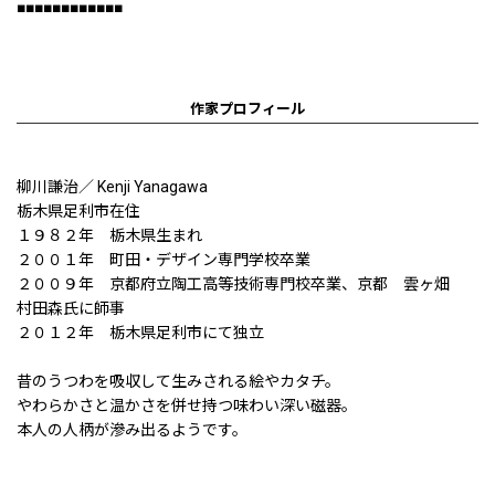
■■■■■■■■■■■■
作家プロフィール
柳川謙治／ Kenji Yanagawa
栃木県足利市在住
１９８２年 栃木県生まれ
２００１年 町田・デザイン専門学校卒業
２００９年 京都府立陶工高等技術専門校卒業、京都 雲ヶ畑
村田森氏に師事
２０１２年 栃木県足利市にて独立
昔のうつわを吸収して生みされる絵やカタチ。
やわらかさと温かさを併せ持つ味わい深い磁器。
本人の人柄が滲み出るようです。