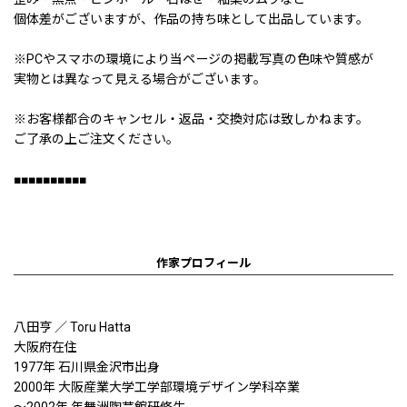
個体差がございますが、作品の持ち味として出品しています。
※PCやスマホの環境により当ページの掲載写真の色味や質感が
実物とは異なって見える場合がございます。
※お客様都合のキャンセル・返品・交換対応は致しかねます。
ご了承の上ご注文ください。
■■■■■■■■■■
作家プロフィール
八田亨 ／ Toru Hatta
大阪府在住
1977年 石川県金沢市出身
2000年 大阪産業大学工学部環境デザイン学科卒業
〜2002年 年舞洲陶芸館研修生