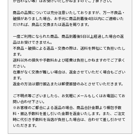
が合わない等）はお受けいたしかねますのでご了承下さい。
商品の品質については充分注意いたしておりますが、万一不良品・
破損がありました場合、お手元に商品到着後4日以内にご連絡いた
だければ、良品と交換または返品を賜ります。
一度ご利用になられた商品、商品到着後5日以上経過した場合の返
品はお受けできません。
不良品・破損による返品・交換の際は、送料を弊社にて負担いたし
ます。
送料以外の損失や手数料および経費は負担しかねますのでご了承く
ださい。
在庫がなく交換が難しい場合は、返金させていただく場合もござい
ます。
返金の方法は銀行振込または郵便振替のみとさせていただきます。
ご不明点等ございましたら、お気軽にメールもしくはお電話にてお
問い合わせ下さい。
※お客様のご都合による返品の場合、商品合計金額より梱包手数
料・振込手数料を差し引いた金額を返金いたします。また、ご注文
時に代引き手数料を当店が負担した場合は、合わせて差し引かせて
いただきます。