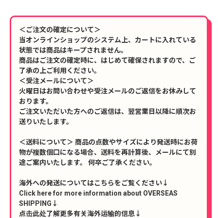
＜ご注文の確定について＞
当オンラインショップのシステム上、カートに入れている
状態では商品はキープされません。
商品はご注文の確定時に、はじめて確保されますので、ご
了承の上ご利用ください。
＜受注メールについて＞
火曜日はお問い合わせや受注メールのご返信をお休みして
おります。
ご注文いただいた方へのご返信は、翌営業日以降に順次お
送りいたします。
＜送料について＞ 商品の点数やサイズにより発送時にお荷
物が複数個口になる場合、送料を再計算後、メールにて別
途ご案内いたします。 何卒ご了承ください。
海外への発送についてはこちらをご覧ください↓
Click here for more information about OVERSEAS
SHIPPING↓
点击此处了解更多有关海外运输的信息↓