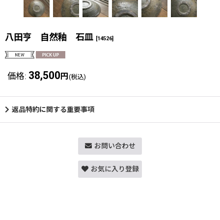
八田亨 自然釉 石皿
[
14526
]
38,500
価格
:
円
(税込)
返品特約に関する重要事項
お問い合わせ
お気に入り登録