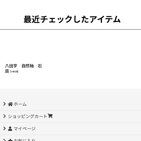
最近チェックしたアイテム
八田亨 自然釉 石
皿
[
14526
]
ホーム
ショッピングカート
マイページ