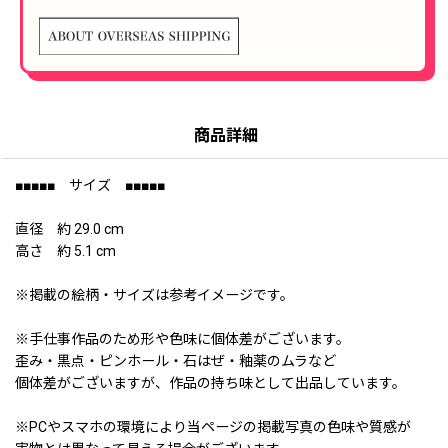
商品詳細
■■■■■ サイズ ■■■■■
直径 約 29.0 cm
高さ 約 5.1 cm
※掲載の絵柄・サイズは参考イメージです。
※手仕事作品のため形や色味に個体差がございます。
歪み・黒点・ピンホール・石はぜ・釉薬のムラなど
個体差がございますが、作品の持ち味として出品しています。
※PCやスマホの環境により当ページの掲載写真の色味や質感が