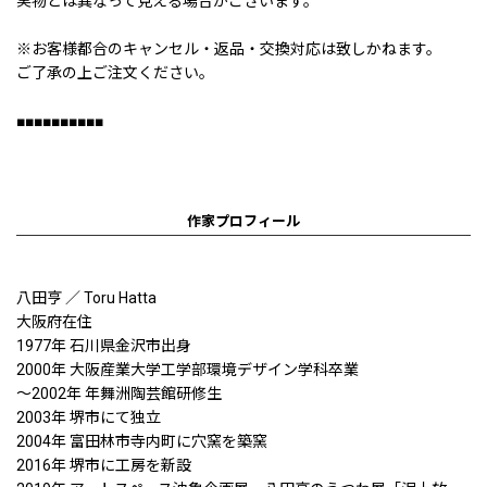
実物とは異なって見える場合がございます。
※お客様都合のキャンセル・返品・交換対応は致しかねます。
ご了承の上ご注文ください。
■■■■■■■■■■
作家プロフィール
八田亨 ／ Toru Hatta
大阪府在住
1977年 石川県金沢市出身
2000年 大阪産業大学工学部環境デザイン学科卒業
〜2002年 年舞洲陶芸館研修生
2003年 堺市にて独立
2004年 富田林市寺内町に穴窯を築窯
2016年 堺市に工房を新設