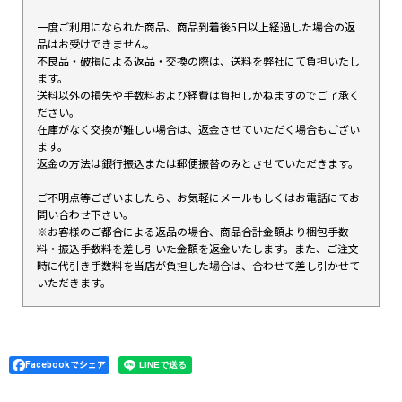
一度ご利用になられた商品、商品到着後5日以上経過した場合の返
品はお受けできません。
不良品・破損による返品・交換の際は、送料を弊社にて負担いたし
ます。
送料以外の損失や手数料および経費は負担しかねますのでご了承く
ださい。
在庫がなく交換が難しい場合は、返金させていただく場合もござい
ます。
返金の方法は銀行振込または郵便振替のみとさせていただきます。
ご不明点等ございましたら、お気軽にメールもしくはお電話にてお
問い合わせ下さい。
※お客様のご都合による返品の場合、商品合計金額より梱包手数
料・振込手数料を差し引いた金額を返金いたします。また、ご注文
時に代引き手数料を当店が負担した場合は、合わせて差し引かせて
いただきます。
Facebookでシェア