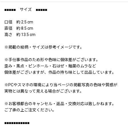
■■■■■ サイズ ■■■■■
口径 約 2.5 cm
直径 約 8.5 cm
高さ 約 13.5 cm
※掲載の絵柄・サイズは参考イメージです。
※手仕事作品のため形や色味に個体差がございます。
歪み・黒点・ピンホール・石はぜ・釉薬のムラなど
個体差がございますが、作品の持ち味として出品しています。
※PCやスマホの環境により当ページの掲載写真の色味や質感が
実物とは異なって見える場合がございます。
※お客様都合のキャンセル・返品・交換対応は致しかねます。
ご了承の上ご注文ください。
■■■■■■■■■■■