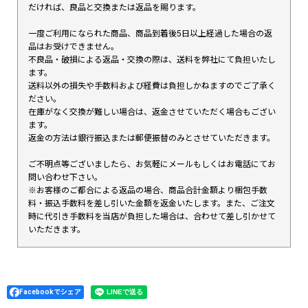
だければ、良品と交換または返品を賜ります。
一度ご利用になられた商品、商品到着後5日以上経過した場合の返
品はお受けできません。
不良品・破損による返品・交換の際は、送料を弊社にて負担いたし
ます。
送料以外の損失や手数料および経費は負担しかねますのでご了承く
ださい。
在庫がなく交換が難しい場合は、返金させていただく場合もござい
ます。
返金の方法は銀行振込または郵便振替のみとさせていただきます。
ご不明点等ございましたら、お気軽にメールもしくはお電話にてお
問い合わせ下さい。
※お客様のご都合による返品の場合、商品合計金額より梱包手数
料・振込手数料を差し引いた金額を返金いたします。また、ご注文
時に代引き手数料を当店が負担した場合は、合わせて差し引かせて
いただきます。
Facebookでシェア