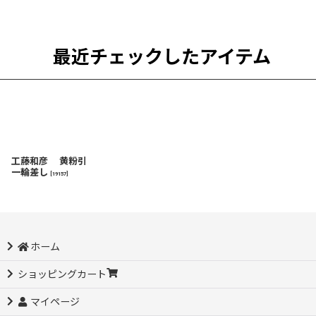
最近チェックしたアイテム
工藤和彦 黄粉引
一輪差し
[
19157
]
ホーム
ショッピングカート
マイページ