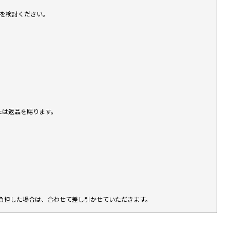
入を検討ください。
たは返品を賜ります。
負担した場合は、合わせて差し引かせていただきます。