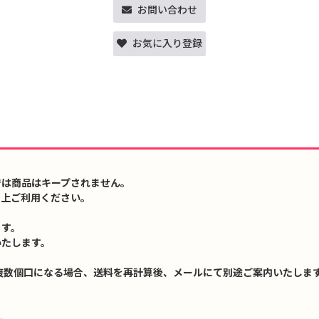
お問い合わせ
お気に入り登録
では商品はキープされません。
の上ご利用ください。
ます。
いたします。
複数個口になる場合、送料を再計算後、メールにて別途ご案内いたします
↓