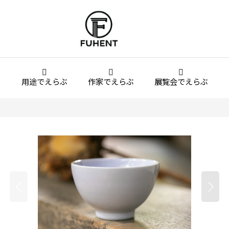
用途でえらぶ
作家でえらぶ
展覧会でえらぶ