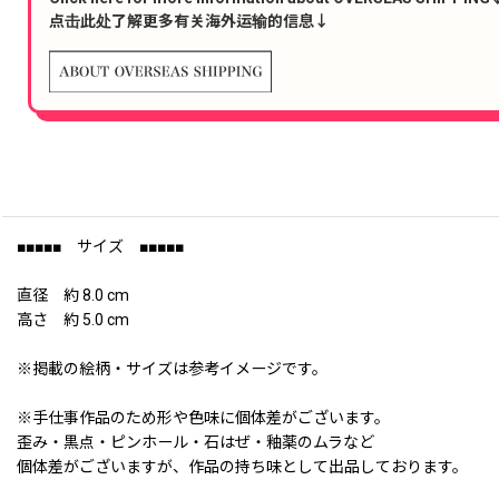
点击此处了解更多有关海外运输的信息↓
■■■■■ サイズ ■■■■■
直径 約 8.0 cm
高さ 約 5.0 cm
※掲載の絵柄・サイズは参考イメージです。
※手仕事作品のため形や色味に個体差がございます。
歪み・黒点・ピンホール・石はぜ・釉薬のムラなど
個体差がございますが、作品の持ち味として出品しております。