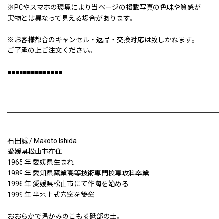
※PCやスマホの環境により当ページの掲載写真の色味や質感が
実物とは異なって見える場合があります。
※お客様都合のキャンセル・返品・交換対応は致しかねます。
ご了承の上ご注文ください。
■■■■■■■■■■■■■■
石田誠 / Makoto Ishida
愛媛県松山市在住
1965 年 愛媛県生まれ
1989 年 愛知県窯業高等技術専門校専攻科卒業
1996 年 愛媛県松山市にて作陶を始める
1999 年 半地上式穴窯を築窯
おおらかで温かみのこもる砥部の土。