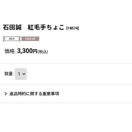
石田誠 紅毛手ちょこ
[
18574
]
3,300
価格
:
円
(税込)
数量
:
返品特約に関する重要事項