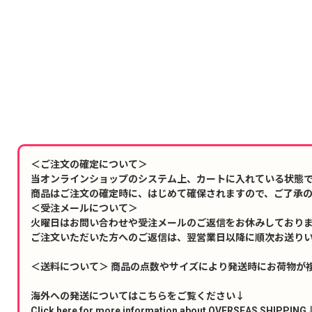
＜ご注文の確定について＞
当オンラインショップのシステム上、カートに入れている状態
商品はご注文の確定時に、はじめて確保されますので、ご了承
＜受注メールについて＞
火曜日はお問い合わせや受注メールのご返信をお休みしており
ご注文いただいた方へのご返信は、翌営業日以降に順次お送り
＜送料について＞ 商品の点数やサイズにより発送時にお荷物が
海外への発送についてはこちらをご覧ください↓
Click here for more information about OVERSEAS SHIPPING