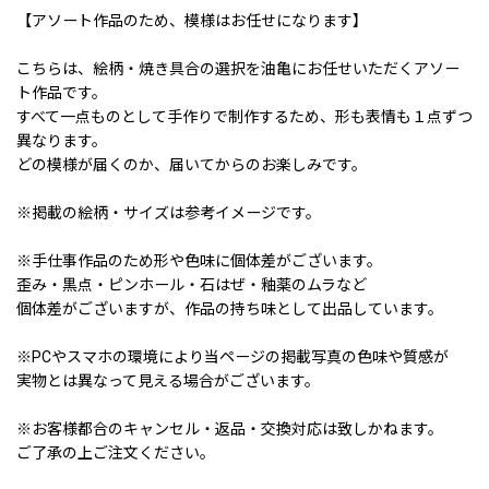
【アソート作品のため、模様はお任せになります】
こちらは、絵柄・焼き具合の選択を油亀にお任せいただくアソー
ト作品です。
すべて一点ものとして手作りで制作するため、形も表情も１点ずつ
異なります。
どの模様が届くのか、届いてからのお楽しみです。
※掲載の絵柄・サイズは参考イメージです。
※手仕事作品のため形や色味に個体差がございます。
歪み・黒点・ピンホール・石はぜ・釉薬のムラなど
個体差がございますが、作品の持ち味として出品しています。
※PCやスマホの環境により当ページの掲載写真の色味や質感が
実物とは異なって見える場合がございます。
※お客様都合のキャンセル・返品・交換対応は致しかねます。
ご了承の上ご注文ください。