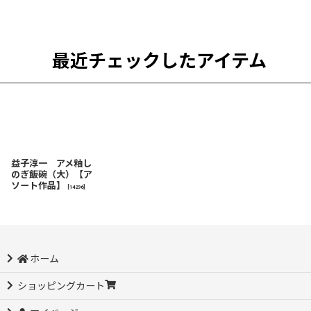
最近チェックしたアイテム
益子淳一 アメ釉し
のぎ飯碗（大）【ア
ソート作品】
[
14296
]
ホーム
ショッピングカート