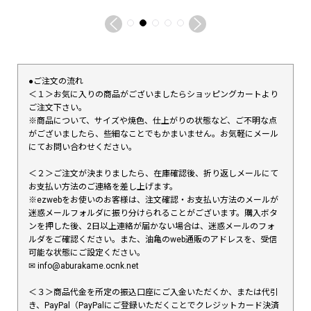
●ご注文の流れ
＜１＞お気に入りの商品がございましたらショッピングカートより
ご注文下さい。
※商品について、サイズや焼色、仕上がりの状態など、ご不明な点
がございましたら、些細なことでもかまいません。お気軽にメール
にてお問い合わせください。
＜２＞ご注文が決まりましたら、在庫確認後、折り返しメールにて
お支払い方法のご連絡を差し上げます。
※ezwebをお使いのお客様は、注文確認・お支払い方法のメールが
迷惑メールフォルダに振り分けられることがございます。購入ボタ
ンを押した後、2日以上連絡が届かない場合は、迷惑メールのフォ
ルダをご確認ください。また、油亀のweb通販のアドレスを、受信
可能な状態にご設定ください。
✉︎ info@aburakame.ocnk.net
＜３＞商品代金を所定の振込口座にご入金いただくか、または代引
き、PayPal（PayPalにご登録いただくことでクレジットカード決済