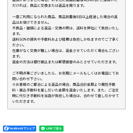
だければ、良品と交換または返品を賜ります。
一度ご利用になられた商品、商品到着後5日以上経過した場合の返
品はお受けできません。
不良品・破損による返品・交換の際は、送料を弊社にて負担いたし
ます。
送料以外の損失や手数料および経費は負担しかねますのでご了承く
ださい。
在庫がなく交換が難しい場合は、返金させていただく場合もござい
ます。
返金の方法は銀行振込または郵便振替のみとさせていただきます。
ご不明点等ございましたら、お気軽にメールもしくはお電話にてお
問い合わせ下さい。
※お客様のご都合による返品の場合、商品合計金額より梱包手数
料・振込手数料を差し引いた金額を返金いたします。また、ご注文
時に代引き手数料を当店が負担した場合は、合わせて差し引かせて
いただきます。
Facebookでシェア