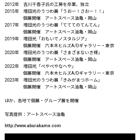
2012年 吉川千香子氏の工房を卒業、独立
2015年 増田光のうつわ展「うおー！さおー！！」
個展開催 アートスペース油亀・岡山
2017年 増田光のうつわ展「てててのてんてん」
個展開催 アートスペース油亀・岡山
2019年 増田光「おもいでノスタルジア」
個展開催 六本木ヒルズA/Dギャラリー・東京
2020年 増田光のうつわ展「さまざまないき様」
個展開催 アートスペース油亀・岡山
2022年 増田光「ぺやぺやなへや」
個展開催 六本木ヒルズA/Dギャラリー・東京
2023年 増田光のうつわ展「きみがまつホーム」
個展開催 アートスペース油亀・岡山
ほか、各地で個展・グループ展を開催
写真提供：アートスペース油亀
http://www.aburakame.com