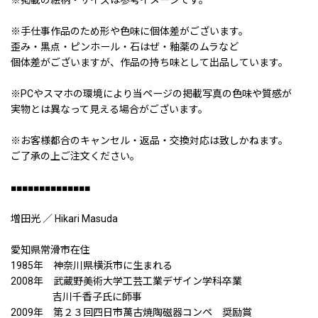
※手仕事作品のため形や色味に個体差がございます。
歪み・黒点・ピンホール・石はぜ・釉薬のムラなど
個体差がございますが、作品の持ち味として出品しています。
※PCやスマホの環境により当ページの掲載写真の色味や質感が
実物とは異なって見える場合がございます。
※お客様都合のキャンセル・返品・交換対応は致しかねます。
ご了承の上ご注文ください。
■■■■■■■■■■■■■■
増田光 ／ Hikari Masuda
愛知県常滑市在住
1985年 神奈川県横浜市に生まれる
2008年 武蔵野美術大学工芸工業デザイン学科卒業
吉川千香子氏に師事
2009年 第２３回四日市萬古焼陶磁器コンペ 奨励賞