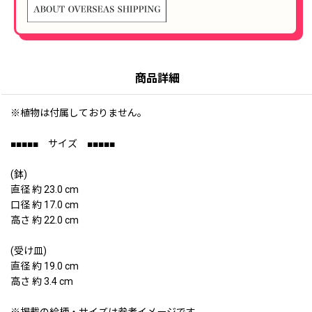
商品詳細
※植物は付属しておりません。
■■■■■ サイズ ■■■■■
(鉢)
直径 約 23.0 cm
口径 約 17.0 cm
高さ 約 22.0 cm
(受け皿)
直径 約 19.0 cm
高さ 約 3.4 cm
※掲載の絵柄・サイズは参考イメージです。