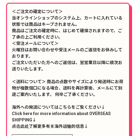
＜ご注文の確定について＞
当オンラインショップのシステム上、カートに入れている
状態では商品はキープされません。
商品はご注文の確定時に、はじめて確保されますので、ご
了承の上ご利用ください。
＜受注メールについて＞
火曜日はお問い合わせや受注メールのご返信をお休みして
おります。
ご注文いただいた方へのご返信は、翌営業日以降に順次お
送りいたします。
＜送料について＞ 商品の点数やサイズにより発送時にお荷
物が複数個口になる場合、送料を再計算後、メールにて別
途ご案内いたします。 何卒ご了承ください。
海外への発送についてはこちらをご覧ください↓
Click here for more information about OVERSEAS
SHIPPING↓
点击此处了解更多有关海外运输的信息↓