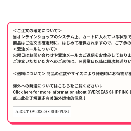
＜ご注文の確定について＞
当オンラインショップのシステム上、カートに入れている状態
商品はご注文の確定時に、はじめて確保されますので、ご了承
＜受注メールについて＞
火曜日はお問い合わせや受注メールのご返信をお休みしており
ご注文いただいた方へのご返信は、翌営業日以降に順次お送り
＜送料について＞ 商品の点数やサイズにより発送時にお荷物が
海外への発送についてはこちらをご覧ください↓
Click here for more information about OVERSEAS SHIPPING
点击此处了解更多有关海外运输的信息↓