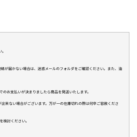
い。
上連絡が届かない場合は、迷惑メールのフォルダをご確認ください。また、油
す）でのお支払いが決まりましたら商品を発送いたします。
が出来ない場合がございます。万が一の在庫切れの際は何卒ご容赦くださ
入を検討ください。