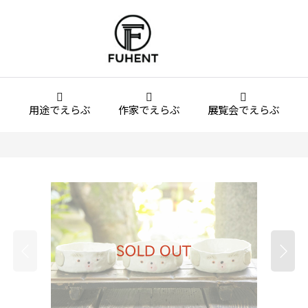
用途でえらぶ
作家でえらぶ
展覧会でえらぶ