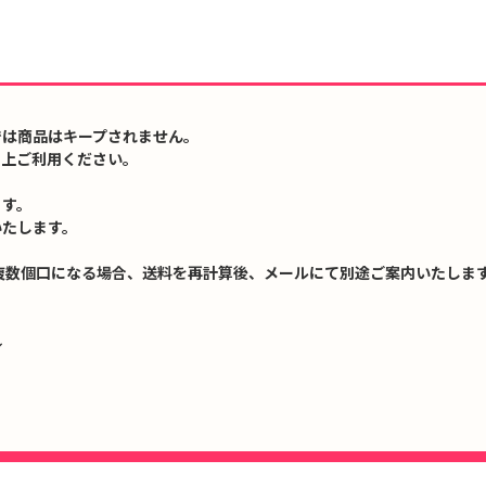
では商品はキープされません。
の上ご利用ください。
ます。
いたします。
複数個口になる場合、送料を再計算後、メールにて別途ご案内いたします
↓