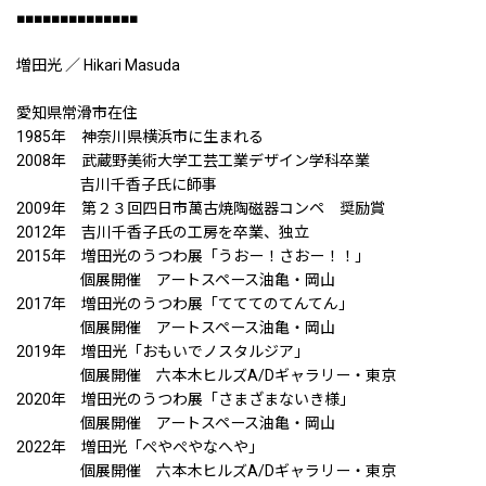
■■■■■■■■■■■■■■
増田光 ／ Hikari Masuda
愛知県常滑市在住
1985年 神奈川県横浜市に生まれる
2008年 武蔵野美術大学工芸工業デザイン学科卒業
吉川千香子氏に師事
2009年 第２３回四日市萬古焼陶磁器コンペ 奨励賞
2012年 吉川千香子氏の工房を卒業、独立
2015年 増田光のうつわ展「うおー！さおー！！」
個展開催 アートスペース油亀・岡山
2017年 増田光のうつわ展「てててのてんてん」
個展開催 アートスペース油亀・岡山
2019年 増田光「おもいでノスタルジア」
個展開催 六本木ヒルズA/Dギャラリー・東京
2020年 増田光のうつわ展「さまざまないき様」
個展開催 アートスペース油亀・岡山
2022年 増田光「ぺやぺやなへや」
個展開催 六本木ヒルズA/Dギャラリー・東京