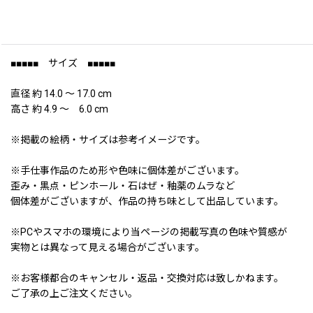
■■■■■ サイズ ■■■■■
直径 約 14.0 〜 17.0 cm
高さ 約 4.9 〜 6.0 cm
※掲載の絵柄・サイズは参考イメージです。
※手仕事作品のため形や色味に個体差がございます。
歪み・黒点・ピンホール・石はぜ・釉薬のムラなど
個体差がございますが、作品の持ち味として出品しています。
※PCやスマホの環境により当ページの掲載写真の色味や質感が
実物とは異なって見える場合がございます。
※お客様都合のキャンセル・返品・交換対応は致しかねます。
ご了承の上ご注文ください。