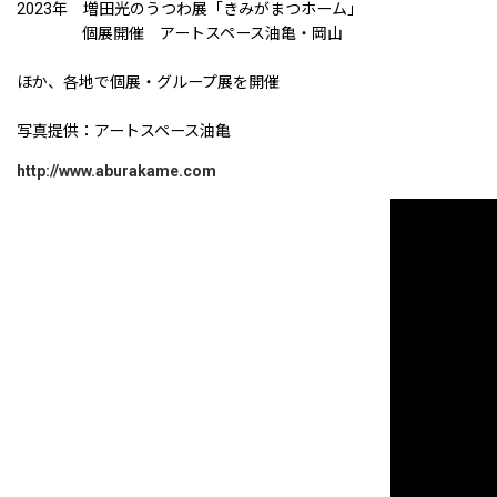
2023年 増田光のうつわ展「きみがまつホーム」
個展開催 アートスペース油亀・岡山
ほか、各地で個展・グループ展を開催
写真提供：アートスペース油亀
http://www.aburakame.com